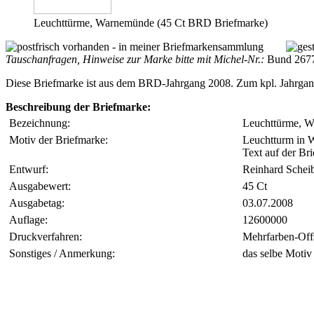
Leuchttürme, Warnemünde (45 Ct BRD Briefmarke)
Tauschanfragen, Hinweise zur Marke bitte mit Michel-Nr.:
Bund 267
Diese Briefmarke ist aus dem BRD-Jahrgang 2008. Zum kpl. Jahrga
Beschreibung der Briefmarke:
Bezeichnung:
Leuchttürme, 
Motiv der Briefmarke:
Leuchtturm in 
Text auf der B
Entwurf:
Reinhard Scheib
Ausgabewert:
45 Ct
Ausgabetag:
03.07.2008
Auflage:
12600000
Druckverfahren:
Mehrfarben-Off
Sonstiges / Anmerkung:
das selbe Motiv