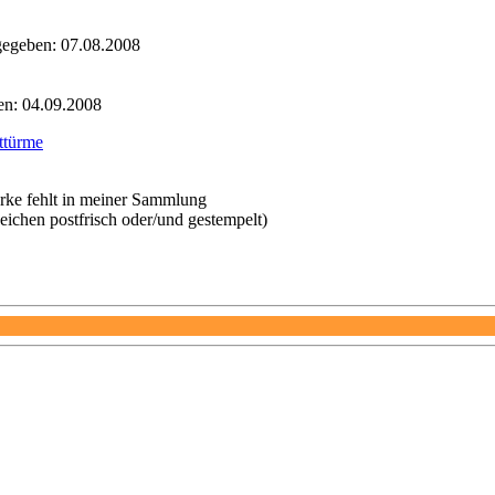
egeben: 07.08.2008
en: 04.09.2008
ttürme
ke fehlt in meiner Sammlung
chen postfrisch oder/und gestempelt)