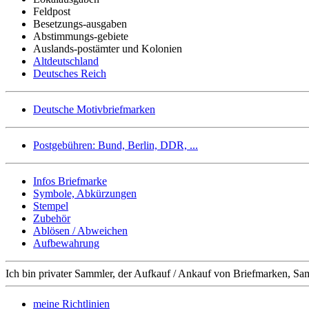
Feldpost
Besetzungs-ausgaben
Abstimmungs-gebiete
Auslands-postämter und Kolonien
Altdeutschland
Deutsches Reich
Deutsche Motivbriefmarken
Postgebühren: Bund, Berlin, DDR, ...
Infos Briefmarke
Symbole, Abkürzungen
Stempel
Zubehör
Ablösen / Abweichen
Aufbewahrung
Ich bin privater Sammler, der Aufkauf / Ankauf von Briefmarken, Sa
meine Richtlinien