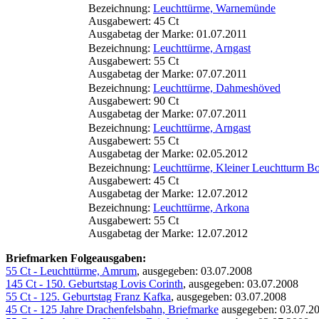
Bezeichnung:
Leuchttürme, Warnemünde
Ausgabewert: 45 Ct
Ausgabetag der Marke: 01.07.2011
Bezeichnung:
Leuchttürme, Arngast
Ausgabewert: 55 Ct
Ausgabetag der Marke: 07.07.2011
Bezeichnung:
Leuchttürme, Dahmeshöved
Ausgabewert: 90 Ct
Ausgabetag der Marke: 07.07.2011
Bezeichnung:
Leuchttürme, Arngast
Ausgabewert: 55 Ct
Ausgabetag der Marke: 02.05.2012
Bezeichnung:
Leuchttürme, Kleiner Leuchtturm B
Ausgabewert: 45 Ct
Ausgabetag der Marke: 12.07.2012
Bezeichnung:
Leuchttürme, Arkona
Ausgabewert: 55 Ct
Ausgabetag der Marke: 12.07.2012
Briefmarken Folgeausgaben:
55 Ct - Leuchttürme, Amrum
, ausgegeben: 03.07.2008
145 Ct - 150. Geburtstag Lovis Corinth
, ausgegeben: 03.07.2008
55 Ct - 125. Geburtstag Franz Kafka
, ausgegeben: 03.07.2008
45 Ct - 125 Jahre Drachenfelsbahn, Briefmarke
ausgegeben: 03.07.2