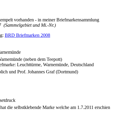
7
(Sammelgebiet und Mi.-Nr.)
ng:
BRD Briefmarken 2008
Warnemünde
Warnemünde (neben dem Teepott)
riefmarke: Leuchttürme, Warnemünde, Deutschland
lich und Prof. Johannes Graf (Dortmund)
setdruck
 hat die selbstklebende Marke welche am 1.7.2011 erschien