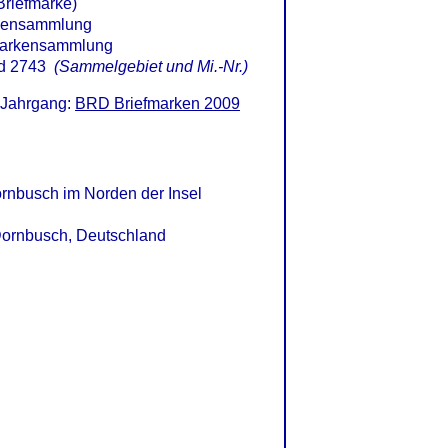
Briefmarke)
d 2743
(Sammelgebiet und Mi.-Nr.)
 Jahrgang:
BRD Briefmarken 2009
rnbusch im Norden der Insel
 Dornbusch, Deutschland