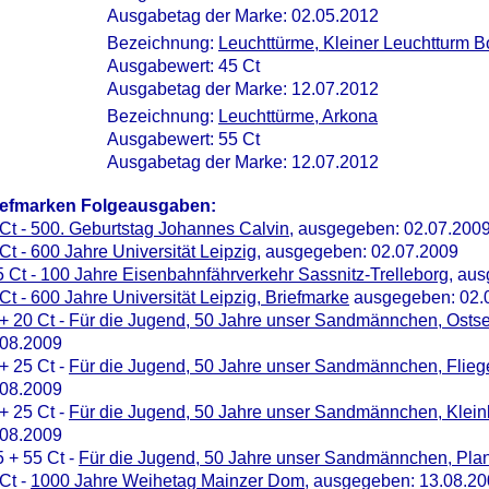
Ausgabetag der Marke: 02.05.2012
Bezeichnung:
Leuchttürme, Kleiner Leuchtturm 
Ausgabewert: 45 Ct
Ausgabetag der Marke: 12.07.2012
Bezeichnung:
Leuchttürme, Arkona
Ausgabewert: 55 Ct
Ausgabetag der Marke: 12.07.2012
iefmarken Folgeausgaben:
Ct - 500. Geburtstag Johannes Calvin
, ausgegeben: 02.07.200
Ct - 600 Jahre Universität Leipzig
, ausgegeben: 02.07.2009
 Ct - 100 Jahre Eisenbahnfährverkehr Sassnitz-Trelleborg
, au
Ct - 600 Jahre Universität Leipzig, Briefmarke
ausgegeben: 02.
+ 20 Ct - Für die Jugend, 50 Jahre unser Sandmännchen, Ostse
.08.2009
+ 25 Ct -
Für die Jugend, 50 Jahre unser Sandmännchen, Fliege
.08.2009
+ 25 Ct -
Für die Jugend, 50 Jahre unser Sandmännchen, Klein
.08.2009
 + 55 Ct -
Für die Jugend, 50 Jahre unser Sandmännchen, Pla
Ct -
1000 Jahre Weihetag Mainzer Dom
, ausgegeben: 13.08.2