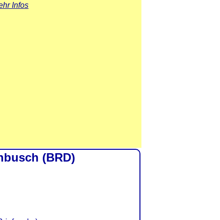
hr Infos
rnbusch (BRD)