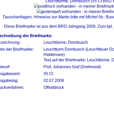
Leuchttürme, Dornbusch (55 Ct BRD 
Tauschanfragen, Hinweise zur Marke bitte mit Michel-Nr.:
Bun
Diese Briefmarke ist aus dem BRD-Jahrgang 2009. Zum kpl.
schreibung der Briefmarke:
zeichnung:
Leuchttürme, Dornbusch
tiv der Briefmarke:
Leuchtturm Dornbusch (Leuchtfeuer Do
Hiddensee)
Text auf der Briefmarke: Leuchttürme,
twurf:
Prof. Johannes Graf (Dortmund)
sgabewert:
55 Ct
sgabetag:
02.07.2009
uckverfahren:
Offsetdruck