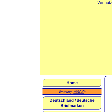
Wir nut
Home
EBAY
¹
Werbung:
Deutschland / deutsche
Briefmarken