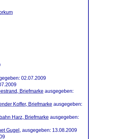
Borkum
9
sgegeben: 02.07.2009
07.2009
estrand, Briefmarke
ausgegeben:
nder Koffer, Briefmarke
ausgegeben:
bahn Harz, Briefmarke
ausgegeben:
net Gugel
, ausgegeben: 13.08.2009
009