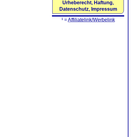
Urheberecht, Haftung,
Datenschutz, Impressum
¹ =
Affiliatelink/Werbelink