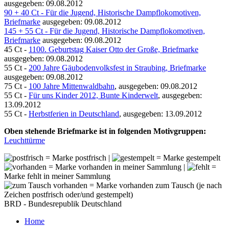
ausgegeben: 09.08.2012
90 + 40 Ct - Für die Jugend, Historische Dampflokomotiven,
Briefmarke
ausgegeben: 09.08.2012
145 + 55 Ct - Für die Jugend, Historische Dampflokomotiven,
Briefmarke
ausgegeben: 09.08.2012
45 Ct -
1100. Geburtstag Kaiser Otto der Große, Briefmarke
ausgegeben: 09.08.2012
55 Ct -
200 Jahre Gäubodenvolksfest in Straubing, Briefmarke
ausgegeben: 09.08.2012
75 Ct -
100 Jahre Mittenwaldbahn
, ausgegeben: 09.08.2012
55 Ct -
Für uns Kinder 2012, Bunte Kinderwelt
, ausgegeben:
13.09.2012
55 Ct -
Herbstferien in Deutschland
, ausgegeben: 13.09.2012
Oben stehende Briefmarke ist in folgenden Motivgruppen:
Leuchttürme
= Marke postfrisch |
= Marke gestempelt
= Marke vorhanden in meiner Sammlung |
=
Marke fehlt in meiner Sammlung
= Marke vorhanden zum Tausch (je nach
Zeichen postfrisch oder/und gestempelt)
BRD - Bundesrepublik Deutschland
Home