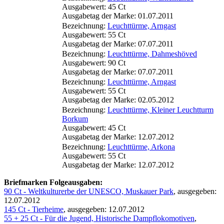
Ausgabewert: 45 Ct
Ausgabetag der Marke: 01.07.2011
Bezeichnung:
Leuchttürme, Arngast
Ausgabewert: 55 Ct
Ausgabetag der Marke: 07.07.2011
Bezeichnung:
Leuchttürme, Dahmeshöved
Ausgabewert: 90 Ct
Ausgabetag der Marke: 07.07.2011
Bezeichnung:
Leuchttürme, Arngast
Ausgabewert: 55 Ct
Ausgabetag der Marke: 02.05.2012
Bezeichnung:
Leuchttürme, Kleiner Leuchtturm
Borkum
Ausgabewert: 45 Ct
Ausgabetag der Marke: 12.07.2012
Bezeichnung:
Leuchttürme, Arkona
Ausgabewert: 55 Ct
Ausgabetag der Marke: 12.07.2012
Briefmarken Folgeausgaben:
90 Ct - Weltkulturerbe der UNESCO, Muskauer Park
, ausgegeben:
12.07.2012
145 Ct - Tierheime
, ausgegeben: 12.07.2012
55 + 25 Ct - Für die Jugend, Historische Dampflokomotiven
,