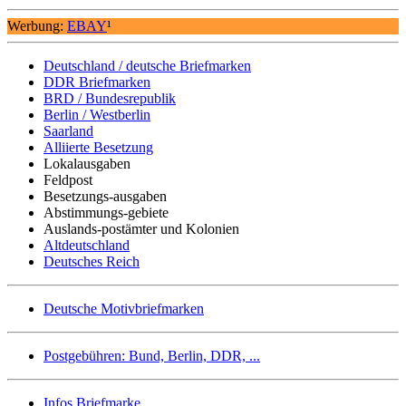
Werbung:
EBAY
¹
Deutschland / deutsche Briefmarken
DDR Briefmarken
BRD / Bundesrepublik
Berlin / Westberlin
Saarland
Alliierte Besetzung
Lokalausgaben
Feldpost
Besetzungs-ausgaben
Abstimmungs-gebiete
Auslands-postämter und Kolonien
Altdeutschland
Deutsches Reich
Deutsche Motivbriefmarken
Postgebühren: Bund, Berlin, DDR, ...
Infos Briefmarke