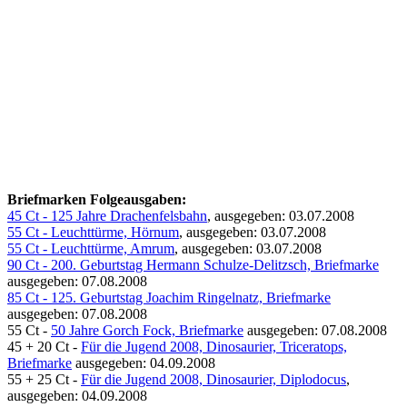
Briefmarken Folgeausgaben:
45 Ct - 125 Jahre Drachenfelsbahn
, ausgegeben: 03.07.2008
55 Ct - Leuchttürme, Hörnum
, ausgegeben: 03.07.2008
55 Ct - Leuchttürme, Amrum
, ausgegeben: 03.07.2008
90 Ct - 200. Geburtstag Hermann Schulze-Delitzsch, Briefmarke
ausgegeben: 07.08.2008
85 Ct - 125. Geburtstag Joachim Ringelnatz, Briefmarke
ausgegeben: 07.08.2008
55 Ct -
50 Jahre Gorch Fock, Briefmarke
ausgegeben: 07.08.2008
45 + 20 Ct -
Für die Jugend 2008, Dinosaurier, Triceratops,
Briefmarke
ausgegeben: 04.09.2008
55 + 25 Ct -
Für die Jugend 2008, Dinosaurier, Diplodocus
,
ausgegeben: 04.09.2008