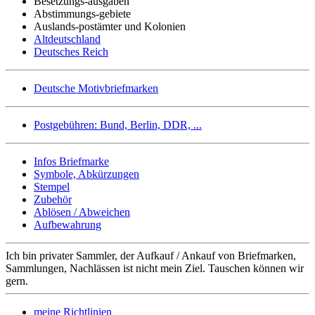
Besetzungs-ausgaben
Abstimmungs-gebiete
Auslands-postämter und Kolonien
Altdeutschland
Deutsches Reich
Deutsche Motivbriefmarken
Postgebühren: Bund, Berlin, DDR, ...
Infos Briefmarke
Symbole, Abkürzungen
Stempel
Zubehör
Ablösen / Abweichen
Aufbewahrung
Ich bin privater Sammler, der Aufkauf / Ankauf von Briefmarken,
Sammlungen, Nachlässen ist nicht mein Ziel. Tauschen können wir
gern.
meine Richtlinien