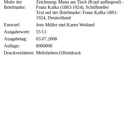
Motiv der
Zeichnung: Mann am Tisch (Kopf aufliegend) -
Briefmarke:
Franz Kafka (1883-1924), Schriftsteller
Text auf der Briefmarke: Franz Kafka 1883-
1924, Deutschland
Entwurf:
Jens Müller und Karen Weiland
Ausgabewert:
55 Ct
Ausgabetag:
03.07.2008
Auflage:
8000000
Druckverfahren:
Mehrfarben-Offsetdruck