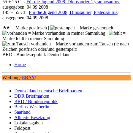
55 + 25 Ct -
Für die Jugend 2008, Dinosaurier, Tyrannosaurus
,
ausgegeben: 04.09.2008
145 + 55 Ct -
Für die Jugend 2008, Dinosaurier, Plateosaurus
,
ausgegeben: 04.09.2008
= Marke postfrisch |
= Marke gestempelt
= Marke vorhanden in meiner Sammlung |
=
Marke fehlt in meiner Sammlung
= Marke vorhanden zum Tausch (je nach
Zeichen postfrisch oder/und gestempelt)
BRD - Bundesrepublik Deutschland
Home
Werbung:
EBAY
¹
Deutschland / deutsche Briefmarken
DDR Briefmarken
BRD / Bundesrepublik
Berlin / Westberlin
Saarland
Alliierte Besetzung
Lokalausgaben
Feldpost