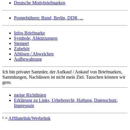
Deutsche Motivbriefmarken
Postgebühren: Bund, Berlin, DDR, ...
Infos Briefmarke
Symbole, Abkürzungen
Stempel
Zubehör
Ablösen / Abweichen
Aufbewahrung
Ich bin privater Sammler, der Aufkauf / Ankauf von Briefmarken,
Sammlungen, Nachlässen ist nicht mein Ziel. Tauschen können wir
gern.
meine Richtlinien
Erklärung zu Links, Urheberecht, Haftung, Datenschutz,
Impressum
¹ =
Affiliatelink/Werbelink