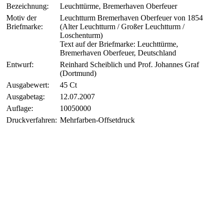
Bezeichnung:
Leuchttürme, Bremerhaven Oberfeuer
Motiv der
Leuchtturm Bremerhaven Oberfeuer von 1854
Briefmarke:
(Alter Leuchtturm / Großer Leuchtturm /
Loschenturm)
Text auf der Briefmarke: Leuchttürme,
Bremerhaven Oberfeuer, Deutschland
Entwurf:
Reinhard Scheiblich und Prof. Johannes Graf
(Dortmund)
Ausgabewert:
45 Ct
Ausgabetag:
12.07.2007
Auflage:
10050000
Druckverfahren:
Mehrfarben-Offsetdruck