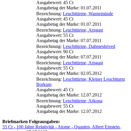
Ausgabewert: 45 Ct
Ausgabetag der Marke: 01.07.2011
Bezeichnung:
Leuchttürme, Warnemünde
Ausgabewert: 45 Ct
Ausgabetag der Marke: 01.07.2011
Bezeichnung:
Leuchttürme, Arngast
Ausgabewert: 55 Ct
Ausgabetag der Marke: 07.07.2011
Bezeichnung:
Leuchttürme, Dahmeshöved
Ausgabewert: 90 Ct
Ausgabetag der Marke: 07.07.2011
Bezeichnung:
Leuchttürme, Arngast
Ausgabewert: 55 Ct
Ausgabetag der Marke: 02.05.2012
Bezeichnung:
Leuchttürme, Kleiner Leuchtturm
Borkum
Ausgabewert: 45 Ct
Ausgabetag der Marke: 12.07.2012
Bezeichnung:
Leuchttürme, Arkona
Ausgabewert: 55 Ct
Ausgabetag der Marke: 12.07.2012
Briefmarken Folgeausgaben:
55 Ct - 100 Jahre Relativität - Atome - Quanten, Albert Einstein
,