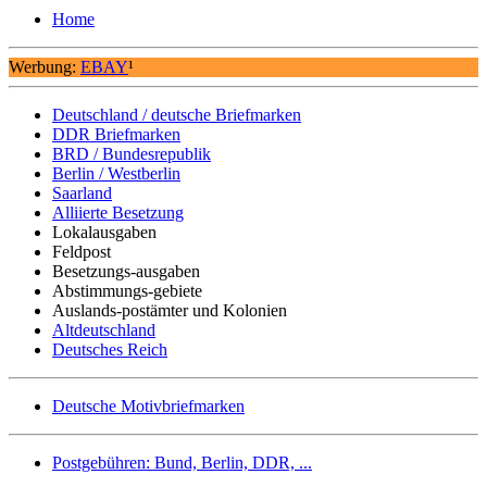
Home
Werbung:
EBAY
¹
Deutschland / deutsche Briefmarken
DDR Briefmarken
BRD / Bundesrepublik
Berlin / Westberlin
Saarland
Alliierte Besetzung
Lokalausgaben
Feldpost
Besetzungs-ausgaben
Abstimmungs-gebiete
Auslands-postämter und Kolonien
Altdeutschland
Deutsches Reich
Deutsche Motivbriefmarken
Postgebühren: Bund, Berlin, DDR, ...