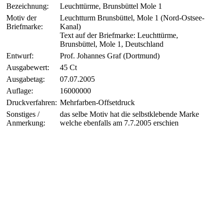
Bezeichnung:
Leuchttürme, Brunsbüttel Mole 1
Motiv der
Leuchtturm Brunsbüttel, Mole 1 (Nord-Ostsee-
Briefmarke:
Kanal)
Text auf der Briefmarke: Leuchttürme,
Brunsbüttel, Mole 1, Deutschland
Entwurf:
Prof. Johannes Graf (Dortmund)
Ausgabewert:
45 Ct
Ausgabetag:
07.07.2005
Auflage:
16000000
Druckverfahren:
Mehrfarben-Offsetdruck
Sonstiges /
das selbe Motiv hat die selbstklebende Marke
Anmerkung:
welche ebenfalls am 7.7.2005 erschien