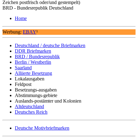
Zeichen postfrisch oder/und gestempelt)
BRD - Bundesrepublik Deutschland
Home
Werbung:
EBAY
¹
Deutschland / deutsche Briefmarken
DDR Briefmarken
BRD / Bundesrepublik
Berlin / Westberlin
Saarland
Alliierte Besetzung
Lokalausgaben
Feldpost
Besetzungs-ausgaben
Abstimmungs-gebiete
Auslands-postämter und Kolonien
Altdeutschland
Deutsches Reich
Deutsche Motivbriefmarken