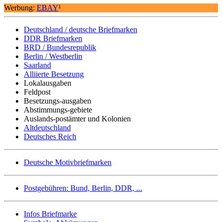
Werbung:
EBAY
¹
Deutschland / deutsche Briefmarken
DDR Briefmarken
BRD / Bundesrepublik
Berlin / Westberlin
Saarland
Alliierte Besetzung
Lokalausgaben
Feldpost
Besetzungs-ausgaben
Abstimmungs-gebiete
Auslands-postämter und Kolonien
Altdeutschland
Deutsches Reich
Deutsche Motivbriefmarken
Postgebühren: Bund, Berlin, DDR, ...
Infos Briefmarke