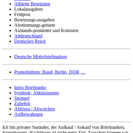
Alliierte Besetzung
Lokalausgaben
Feldpost
Besetzungs-ausgaben
Abstimmungs-gebiete
Auslands-postämter und Kolonien
Altdeutschland
Deutsches Reich
Deutsche Motivbriefmarken
Postgebühren: Bund, Berlin, DDR, ...
Infos Briefmarke
Symbole, Abkürzungen
Stempel
Zubehör
Ablösen / Abweichen
Aufbewahrung
Ich bin privater Sammler, der Aufkauf / Ankauf von Briefmarken,
Sammlungen, Nachlässen ist nicht mein Ziel. Tauschen können wir