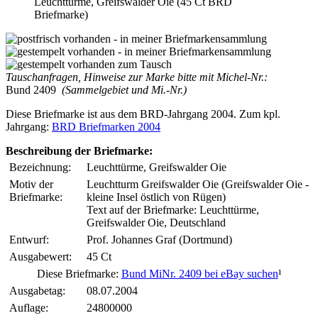
Leuchttürme, Greifswalder Oie (45 Ct BRD
Briefmarke)
Tauschanfragen, Hinweise zur Marke bitte mit Michel-Nr.:
Bund 2409
(Sammelgebiet und Mi.-Nr.)
Diese Briefmarke ist aus dem BRD-Jahrgang 2004. Zum kpl.
Jahrgang:
BRD Briefmarken 2004
Beschreibung der Briefmarke:
Bezeichnung:
Leuchttürme, Greifswalder Oie
Motiv der
Leuchtturm Greifswalder Oie (Greifswalder Oie -
Briefmarke:
kleine Insel östlich von Rügen)
Text auf der Briefmarke: Leuchttürme,
Greifswalder Oie, Deutschland
Entwurf:
Prof. Johannes Graf (Dortmund)
Ausgabewert:
45 Ct
Diese Briefmarke:
Bund MiNr. 2409 bei eBay suchen
¹
Ausgabetag:
08.07.2004
Auflage:
24800000