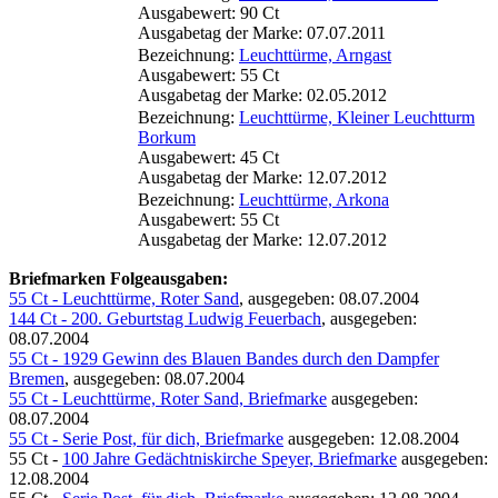
Ausgabewert: 90 Ct
Ausgabetag der Marke: 07.07.2011
Bezeichnung:
Leuchttürme, Arngast
Ausgabewert: 55 Ct
Ausgabetag der Marke: 02.05.2012
Bezeichnung:
Leuchttürme, Kleiner Leuchtturm
Borkum
Ausgabewert: 45 Ct
Ausgabetag der Marke: 12.07.2012
Bezeichnung:
Leuchttürme, Arkona
Ausgabewert: 55 Ct
Ausgabetag der Marke: 12.07.2012
Briefmarken Folgeausgaben:
55 Ct - Leuchttürme, Roter Sand
, ausgegeben: 08.07.2004
144 Ct - 200. Geburtstag Ludwig Feuerbach
, ausgegeben:
08.07.2004
55 Ct - 1929 Gewinn des Blauen Bandes durch den Dampfer
Bremen
, ausgegeben: 08.07.2004
55 Ct - Leuchttürme, Roter Sand, Briefmarke
ausgegeben:
08.07.2004
55 Ct - Serie Post, für dich, Briefmarke
ausgegeben: 12.08.2004
55 Ct -
100 Jahre Gedächtniskirche Speyer, Briefmarke
ausgegeben:
12.08.2004