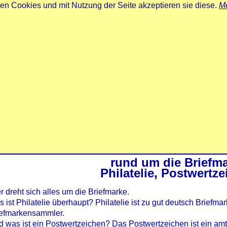
zen Cookies und mit Nutzung der Seite akzeptieren sie diese.
Me
rund um die Briefm
Philatelie, Postwertz
r dreht sich alles um die Briefmarke.
 ist Philatelie überhaupt? Philatelie ist zu gut deutsch Briefmar
iefmarkensammler.
 was ist ein Postwertzeichen? Das Postwertzeichen ist ein am