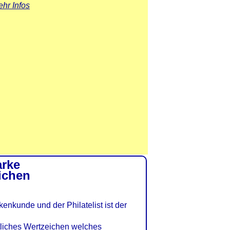
hr Infos
arke
eichen
kenkunde und der Philatelist ist der
tliches Wertzeichen welches