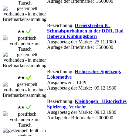
Auflage der Briefmarke: 3500000
Bezeichnung:
Dreierstreifen B -
Schmalspurbahnen in der DDR, Bad
Doberan-Kühlungsborn
Ausgabetag der Marke: 25.11.1980
Auflage der Briefmarke: 3500000
Bezeichnung:
Historisches Spielzeug,
Lokomotive
Ausgabewert: 10 Pf
Ausgabetag der Marke: 09.12.1980
Bezeichnung:
Kleinbogen - Historisches
Spielzeug, Verkehr
Ausgabetag der Marke: 09.12.1980
Auflage der Briefmarke: 2000000