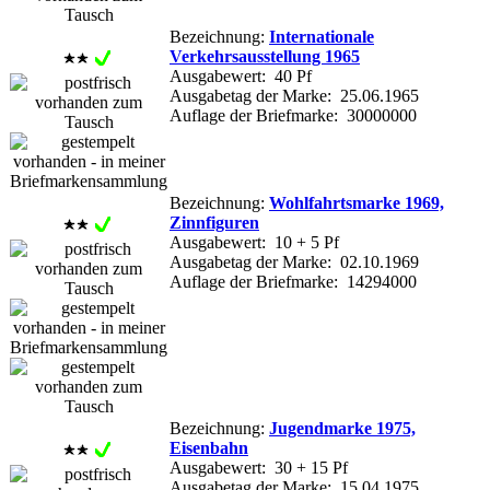
Bezeichnung:
Internationale
Verkehrsausstellung 1965
Ausgabewert: 40 Pf
Ausgabetag der Marke: 25.06.1965
Auflage der Briefmarke: 30000000
Bezeichnung:
Wohlfahrtsmarke 1969,
Zinnfiguren
Ausgabewert: 10 + 5 Pf
Ausgabetag der Marke: 02.10.1969
Auflage der Briefmarke: 14294000
Bezeichnung:
Jugendmarke 1975,
Eisenbahn
Ausgabewert: 30 + 15 Pf
Ausgabetag der Marke: 15.04.1975