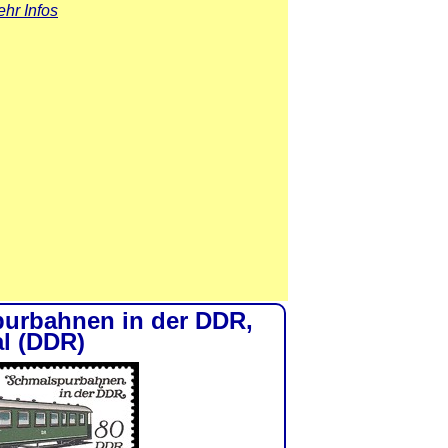
hr Infos
spurbahnen in der DDR,
l (DDR)