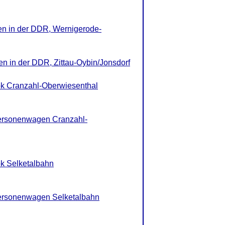
en in der DDR, Wernigerode-
en in der DDR, Zittau-Oybin/Jonsdorf
k Cranzahl-Oberwiesenthal
ersonenwagen Cranzahl-
k Selketalbahn
ersonenwagen Selketalbahn