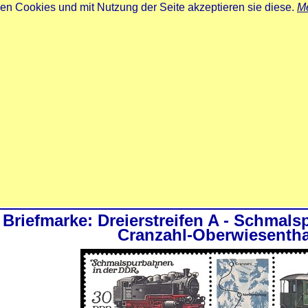
zen Cookies und mit Nutzung der Seite akzeptieren sie diese.
Me
Briefmarke: Dreierstreifen A - Schmal
Cranzahl-Oberwiesentha