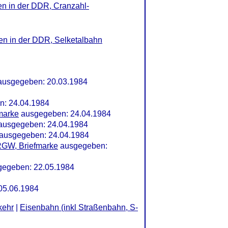
en in der DDR, Cranzahl-
en in der DDR, Selketalbahn
 ausgegeben: 20.03.1984
n: 24.04.1984
marke
ausgegeben: 24.04.1984
ausgegeben: 24.04.1984
ausgegeben: 24.04.1984
RGW, Briefmarke
ausgegeben:
gegeben: 22.05.1984
05.06.1984
kehr
|
Eisenbahn (inkl Straßenbahn, S-