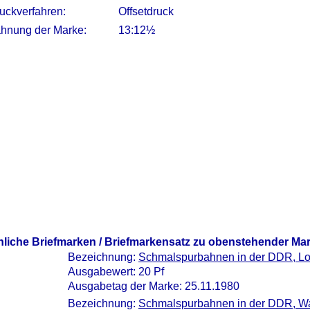
uckverfahren:
Offsetdruck
hnung der Marke:
13:12½
nliche Briefmarken / Briefmarkensatz zu obenstehender Ma
Bezeichnung:
Schmalspurbahnen in der DDR, L
Ausgabewert: 20 Pf
Ausgabetag der Marke: 25.11.1980
Bezeichnung:
Schmalspurbahnen in der DDR, 