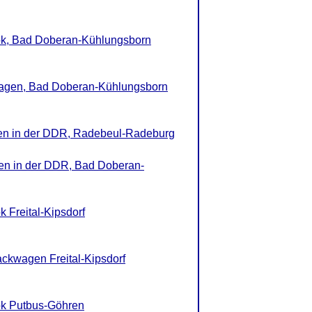
ok, Bad Doberan-Kühlungsborn
agen, Bad Doberan-Kühlungsborn
nen in der DDR, Radebeul-Radeburg
nen in der DDR, Bad Doberan-
 Freital-Kipsdorf
ckwagen Freital-Kipsdorf
ok Putbus-Göhren