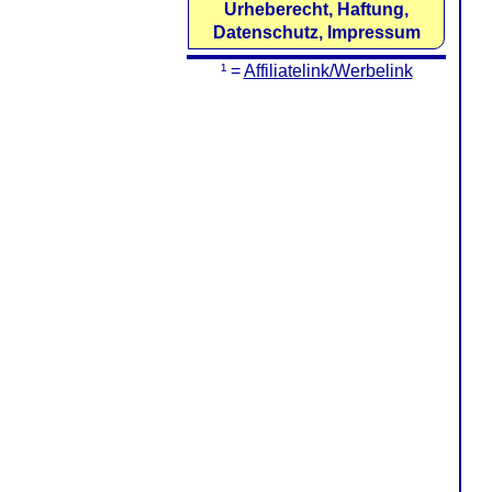
Urheberecht, Haftung,
Datenschutz, Impressum
¹ =
Affiliatelink/Werbelink