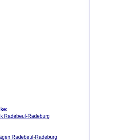
rke:
ok Radebeul-Radeburg
Wagen Radebeul-Radeburg