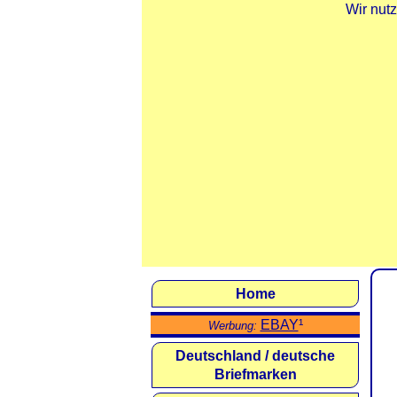
Wir nut
Home
EBAY
¹
Werbung:
Deutschland / deutsche
Briefmarken