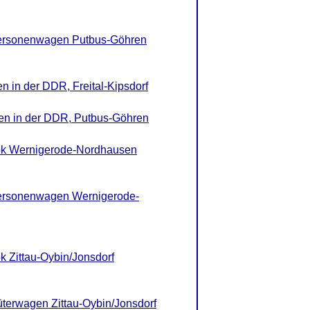
ersonenwagen Putbus-Göhren
n in der DDR, Freital-Kipsdorf
nen in der DDR, Putbus-Göhren
ok Wernigerode-Nordhausen
ersonenwagen Wernigerode-
 Zittau-Oybin/Jonsdorf
terwagen Zittau-Oybin/Jonsdorf