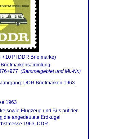
 / 10 Pf DDR Briefmarke)
976+977
(Sammelgebiet und Mi.-Nr.)
 Jahrgang:
DDR Briefmarken 1963
se 1963
ke sowie Flugzeug und Bus auf der
en
die angedeutete Erdkugel
Herbstmesse 1963, DDR