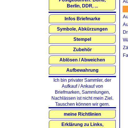
Au
Berlin, DDR, ...
Au
Infos Briefmarke
Au
Symbole, Abkürzungen
Dr
Stempel
Wa
Zä
Zubehör
Fa
Ablösen / Abweichen
Aufbewahrung
Ich bin privater Sammler, der
Aufkauf / Ankauf von
Briefmarken, Sammlungen,
Nachlässen ist nicht mein Ziel.
Tauschen können wir gern.
meine Richtlinien
Erklärung zu Links,