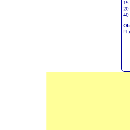
15 
20 
40 
Ob
Flu