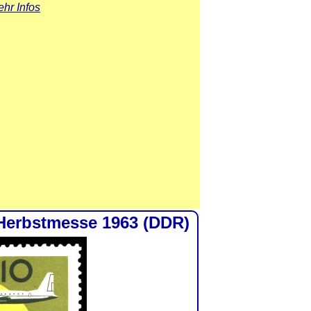
hr Infos
Herbstmesse 1963 (DDR)