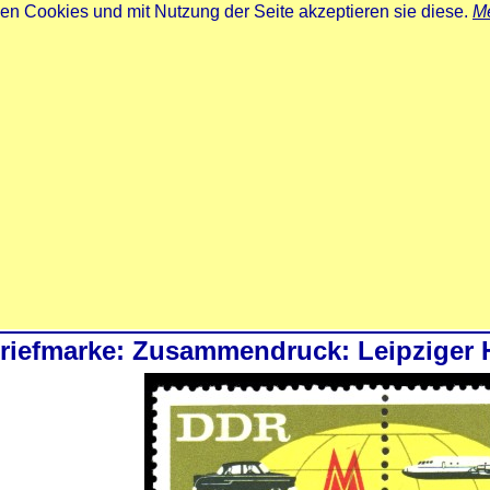
zen Cookies und mit Nutzung der Seite akzeptieren sie diese.
Me
riefmarke: Zusammendruck: Leipziger 