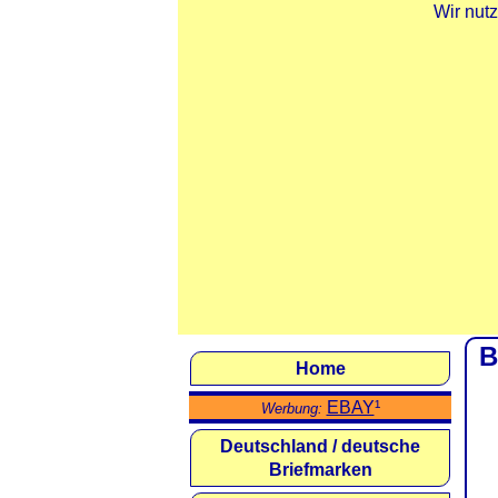
Wir nut
B
Home
EBAY
¹
Werbung:
Deutschland / deutsche
Briefmarken