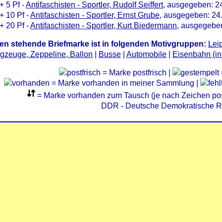
+ 5 Pf -
Antifaschisten - Sportler, Rudolf Seiffert
, ausgegeben: 2
+ 10 Pf -
Antifaschisten - Sportler, Ernst Grube
, ausgegeben: 24
+ 20 Pf -
Antifaschisten - Sportler, Kurt Biedermann
, ausgegebe
en stehende Briefmarke ist in folgenden Motivgruppen:
Lei
gzeuge, Zeppeline, Ballon
|
Busse
|
Automobile
|
Eisenbahn (in
= Marke postfrisch |
= Marke vorhanden in meiner Sammlung |
= Marke vorhanden zum Tausch (je nach Zeichen post
DDR - Deutsche Demokratische R