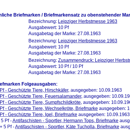
nliche Briefmarken / Briefmarkensatz zu obenstehender Ma
Bezeichnung:
Leipziger Herbstmesse 1963
Ausgabewert: 10 Pf
Ausgabetag der Marke: 27.08.1963
Bezeichnung:
Leipziger Herbstmesse 1963
Ausgabewert: 10 Pf
Ausgabetag der Marke: 27.08.1963
Bezeichnung:
Zusammendruck: Leipziger Herbs
Ausgabewert: 10 Pf / 10 Pf
Ausgabetag der Marke: 27.08.1963
iefmarken Folgeausgaben:
Pf - Geschützte Tiere, Hirschkäfer
, ausgegeben: 10.09.1963
Pf - Geschützte Tiere, Feuersalamander
, ausgegeben: 10.09.1
Pf - Geschützte Tiere, Sumpfschildkröte
, ausgegeben: 10.09.19
Pf - Geschützte Tiere, Wechselkröte, Briefmarke
ausgegeben: 1
Pf - Geschützte Tiere, Igel, Briefmarke
ausgegeben: 10.09.1963
 5 Pf -
Antifaschisten - Sportler, Hermann Tops, Briefmarke
ausg
+ 5 Pf -
Antifaschisten - Sportler, Käte Tucholla, Briefmarke
ausg