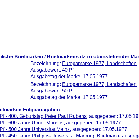
nliche Briefmarken / Briefmarkensatz zu obenstehender Ma
Bezeichnung:
Europamarke 1977, Landschaften
Ausgabewert: 40 Pf
Ausgabetag der Marke: 17.05.1977
Bezeichnung:
Europamarke 1977, Landschaften
Ausgabewert: 50 Pf
Ausgabetag der Marke: 17.05.1977
iefmarken Folgeausgaben:
Pf - 400. Geburtstag Peter Paul Rubens
, ausgegeben: 17.05.1
Pf - 600 Jahre Ulmer Münster
, ausgegeben: 17.05.1977
Pf - 500 Jahre Universität Mainz
, ausgegeben: 17.05.1977
Pf - 450 Jahre Philipps-Universität Marburg, Briefmarke
ausgege