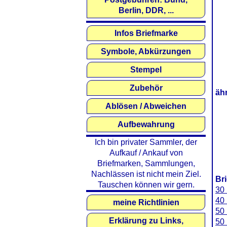
Berlin, DDR, ...
Infos Briefmarke
Symbole, Abkürzungen
Stempel
Zubehör
äh
Ablösen / Abweichen
Aufbewahrung
Ich bin privater Sammler, der
Aufkauf / Ankauf von
Briefmarken, Sammlungen,
Nachlässen ist nicht mein Ziel.
Br
Tauschen können wir gern.
30 
40 
meine Richtlinien
50 
Erklärung zu Links,
50 