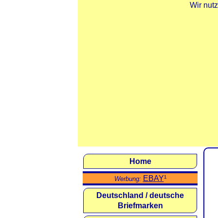
Wir nut
Home
EBAY
¹
Werbung:
Deutschland / deutsche
Briefmarken