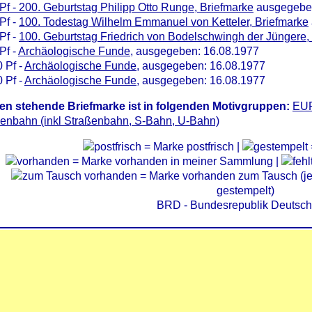
Pf - 200. Geburtstag Philipp Otto Runge, Briefmarke
ausgegeben
Pf -
100. Todestag Wilhelm Emmanuel von Ketteler, Briefmarke
Pf -
100. Geburtstag Friedrich von Bodelschwingh der Jüngere,
Pf -
Archäologische Funde
, ausgegeben: 16.08.1977
 Pf -
Archäologische Funde
, ausgegeben: 16.08.1977
 Pf -
Archäologische Funde
, ausgegeben: 16.08.1977
en stehende Briefmarke ist in folgenden Motivgruppen:
EU
senbahn (inkl Straßenbahn, S-Bahn, U-Bahn)
= Marke postfrisch |
= Marke vorhanden in meiner Sammlung |
= Marke vorhanden zum Tausch (je 
gestempelt)
BRD - Bundesrepublik Deutsch