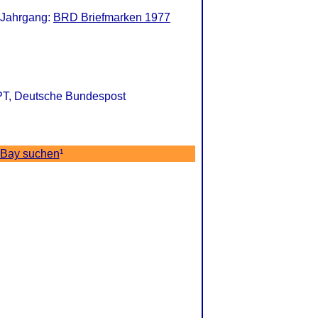
 Jahrgang:
BRD Briefmarken 1977
PT, Deutsche Bundespost
eBay suchen
¹