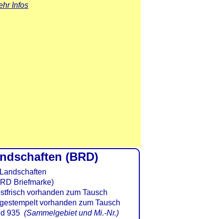
hr Infos
andschaften (BRD)
BRD Briefmarke)
d 935
(Sammelgebiet und Mi.-Nr.)