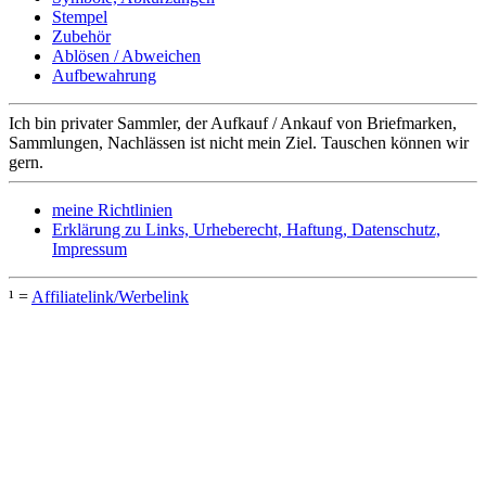
Stempel
Zubehör
Ablösen / Abweichen
Aufbewahrung
Ich bin privater Sammler, der Aufkauf / Ankauf von Briefmarken,
Sammlungen, Nachlässen ist nicht mein Ziel. Tauschen können wir
gern.
meine Richtlinien
Erklärung zu Links, Urheberecht, Haftung, Datenschutz,
Impressum
¹ =
Affiliatelink/Werbelink