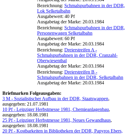
Bezeichnung:
Schmalspurbahnen in der DDR,
Lok Selketalbahn
Ausgabewert: 40 Pf
Ausgabetag der Marke: 20.03.1984
Bezeichnung:
Schmalspurbahnen in der DDR,
Personenwagen Selketalbahn
Ausgabewert: 60 Pf
Ausgabetag der Marke: 20.03.1984
Bezeichnung:
Dreierstreifen A -
Schmalspurbahnen in der DDR, Cranzahl-
Oberwiesenthal
Ausgabetag der Marke: 20.03.1984
Bezeichnung:
Dreierstreifen B -
Schmalspurbahnen in der DDR, Selketalbahn
Ausgabetag der Marke: 20.03.1984
Briefmarken Folgeausgaben:
3 M - Sozialistischer Aufbau in der DDR, Staatswappen
,
ausgegeben: 21.07.1981
10 Pf - Leipziger Herbstmesse 1981, Chemieanlagenbau
,
ausgegeben: 18.08.1981
25 Pf - Leipziger Herbstmesse 1981, Neues Gewandhaus
,
ausgegeben: 18.08.1981
20 Pf - Kostbarkeiten in Bibliotheken der DDR, Papyros Ebers,