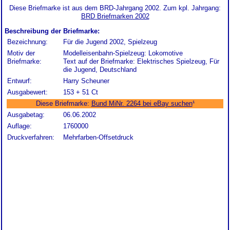
Diese Briefmarke ist aus dem BRD-Jahrgang 2002. Zum kpl. Jahrgang:
BRD Briefmarken 2002
Beschreibung der Briefmarke:
Bezeichnung:
Für die Jugend 2002, Spielzeug
Motiv der
Modelleisenbahn-Spielzeug: Lokomotive
Briefmarke:
Text auf der Briefmarke: Elektrisches Spielzeug, Für
die Jugend, Deutschland
Entwurf:
Harry Scheuner
Ausgabewert:
153 + 51 Ct
Diese Briefmarke:
Bund MiNr. 2264 bei eBay suchen
¹
Ausgabetag:
06.06.2002
Auflage:
1760000
Druckverfahren:
Mehrfarben-Offsetdruck