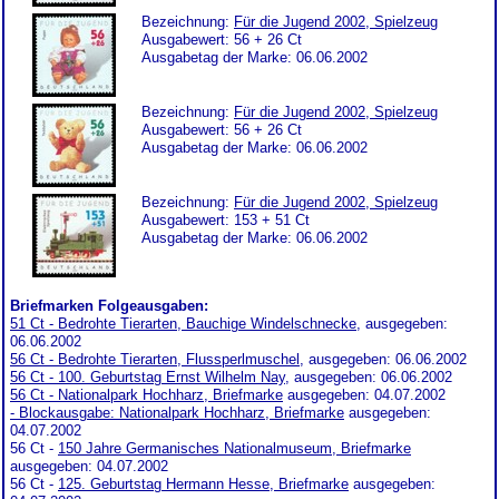
Bezeichnung:
Für die Jugend 2002, Spielzeug
Ausgabewert: 56 + 26 Ct
Ausgabetag der Marke: 06.06.2002
Bezeichnung:
Für die Jugend 2002, Spielzeug
Ausgabewert: 56 + 26 Ct
Ausgabetag der Marke: 06.06.2002
Bezeichnung:
Für die Jugend 2002, Spielzeug
Ausgabewert: 153 + 51 Ct
Ausgabetag der Marke: 06.06.2002
Briefmarken Folgeausgaben:
51 Ct - Bedrohte Tierarten, Bauchige Windelschnecke
, ausgegeben:
06.06.2002
56 Ct - Bedrohte Tierarten, Flussperlmuschel
, ausgegeben: 06.06.2002
56 Ct - 100. Geburtstag Ernst Wilhelm Nay
, ausgegeben: 06.06.2002
56 Ct - Nationalpark Hochharz, Briefmarke
ausgegeben: 04.07.2002
- Blockausgabe: Nationalpark Hochharz, Briefmarke
ausgegeben:
04.07.2002
56 Ct -
150 Jahre Germanisches Nationalmuseum, Briefmarke
ausgegeben: 04.07.2002
56 Ct -
125. Geburtstag Hermann Hesse, Briefmarke
ausgegeben: