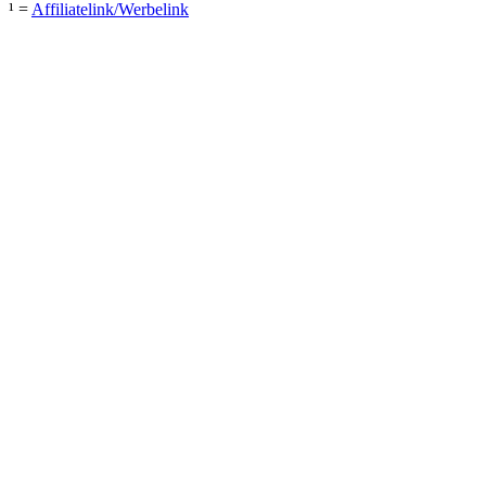
¹ =
Affiliatelink/Werbelink