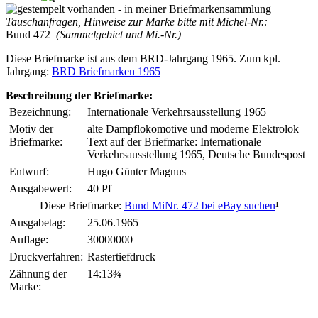
Tauschanfragen, Hinweise zur Marke bitte mit Michel-Nr.:
Bund 472
(Sammelgebiet und Mi.-Nr.)
Diese Briefmarke ist aus dem BRD-Jahrgang 1965. Zum kpl.
Jahrgang:
BRD Briefmarken 1965
Beschreibung der Briefmarke:
Bezeichnung:
Internationale Verkehrsausstellung 1965
Motiv der
alte Dampflokomotive und moderne Elektrolok
Briefmarke:
Text auf der Briefmarke: Internationale
Verkehrsausstellung 1965, Deutsche Bundespost
Entwurf:
Hugo Günter Magnus
Ausgabewert:
40 Pf
Diese Briefmarke:
Bund MiNr. 472 bei eBay suchen
¹
Ausgabetag:
25.06.1965
Auflage:
30000000
Druckverfahren:
Rastertiefdruck
Zähnung der
14:13¾
Marke: