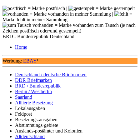
= Marke postfrisch |
= Marke gestempelt
= Marke vorhanden in meiner Sammlung |
=
Marke fehlt in meiner Sammlung
= Marke vorhanden zum Tausch (je nach
Zeichen postfrisch oder/und gestempelt)
BRD - Bundesrepublik Deutschland
Home
Werbung:
EBAY
¹
Deutschland / deutsche Briefmarken
DDR Briefmarken
BRD / Bundesrepublik
Berlin / Westberlin
Saarland
Alliierte Besetzung
Lokalausgaben
Feldpost
Besetzungs-ausgaben
Abstimmungs-gebiete
Auslands-postämter und Kolonien
Altdeutschland