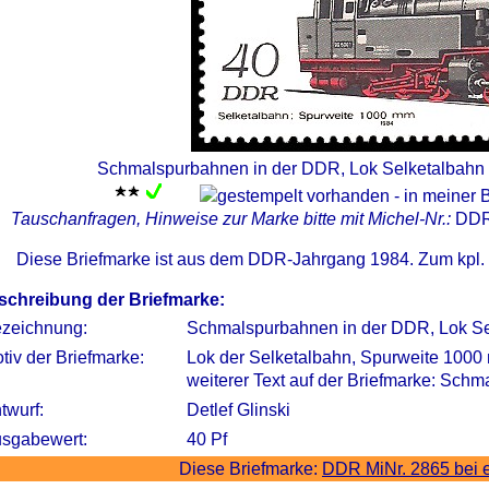
Schmalspurbahnen in der DDR, Lok Selketalbahn 
Tauschanfragen, Hinweise zur Marke bitte mit Michel-Nr.:
DDR
Diese Briefmarke ist aus dem DDR-Jahrgang 1984. Zum kpl.
schreibung der Briefmarke:
zeichnung:
Schmalspurbahnen in der DDR, Lok Se
tiv der Briefmarke:
Lok der Selketalbahn, Spurweite 100
weiterer Text auf der Briefmarke: Sch
twurf:
Detlef Glinski
sgabewert:
40 Pf
Diese Briefmarke:
DDR MiNr. 2865 bei 