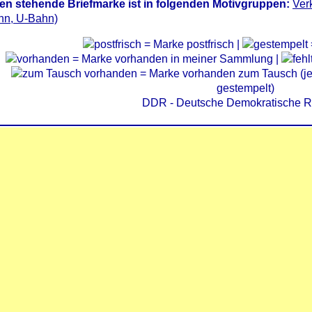
en stehende Briefmarke ist in folgenden Motivgruppen:
Ver
hn, U-Bahn)
= Marke postfrisch |
= Marke vorhanden in meiner Sammlung |
= Marke vorhanden zum Tausch (je 
gestempelt)
DDR - Deutsche Demokratische R