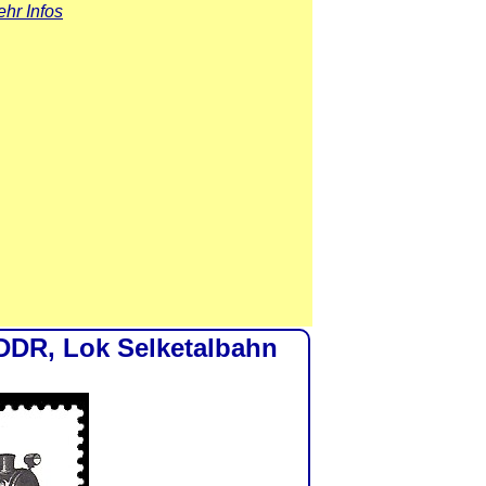
hr Infos
DDR, Lok Selketalbahn