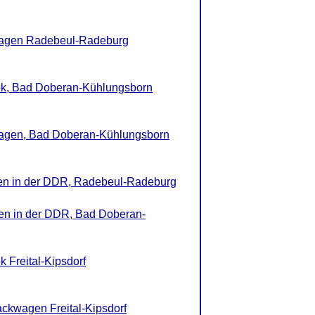
Wagen Radebeul-Radeburg
ok, Bad Doberan-Kühlungsborn
agen, Bad Doberan-Kühlungsborn
nen in der DDR, Radebeul-Radeburg
nen in der DDR, Bad Doberan-
 Freital-Kipsdorf
ckwagen Freital-Kipsdorf