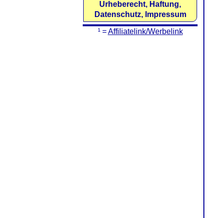
Urheberecht, Haftung,
Datenschutz, Impressum
¹ =
Affiliatelink/Werbelink