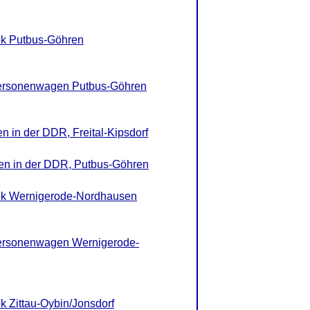
ok Putbus-Göhren
ersonenwagen Putbus-Göhren
n in der DDR, Freital-Kipsdorf
nen in der DDR, Putbus-Göhren
ok Wernigerode-Nordhausen
ersonenwagen Wernigerode-
 Zittau-Oybin/Jonsdorf