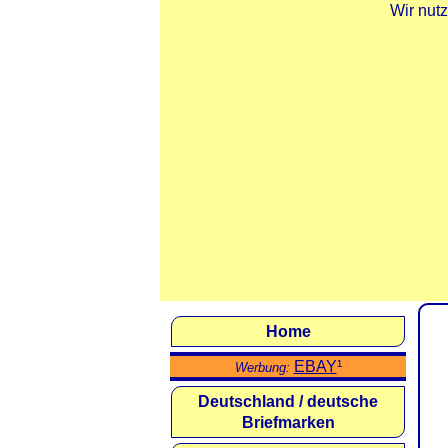
Wir nut
Home
EBAY
¹
Werbung:
Deutschland / deutsche
Briefmarken