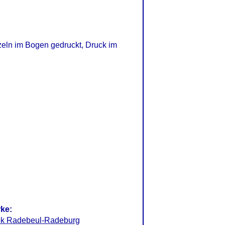
zeln im Bogen gedruckt, Druck im
rke:
ok Radebeul-Radeburg