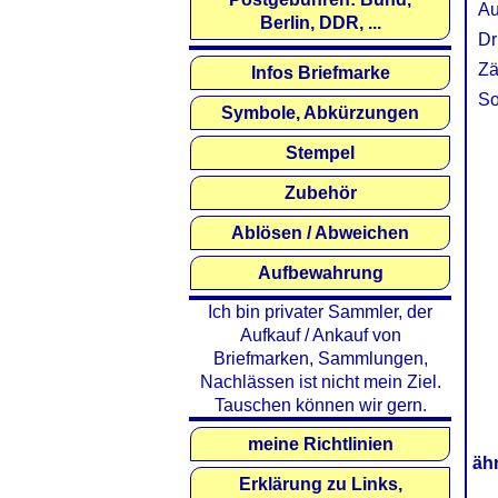
Au
Berlin, DDR, ...
Dr
Zä
Infos Briefmarke
So
Symbole, Abkürzungen
Stempel
Zubehör
Ablösen / Abweichen
Aufbewahrung
Ich bin privater Sammler, der
Aufkauf / Ankauf von
Briefmarken, Sammlungen,
Nachlässen ist nicht mein Ziel.
Tauschen können wir gern.
meine Richtlinien
äh
Erklärung zu Links,