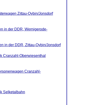
terwagen Zittau-Oybin/Jonsdorf
en in der DDR, Wernigerode-
en in der DDR, Zittau-Oybin/Jonsdorf
k Cranzahl-Oberwiesenthal
ersonenwagen Cranzahl-
k Selketalbahn