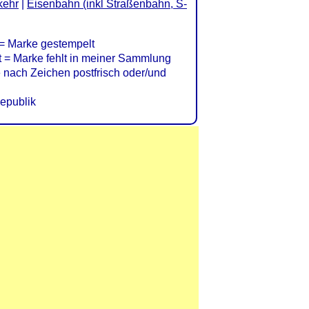
kehr
|
Eisenbahn (inkl Straßenbahn, S-
= Marke gestempelt
= Marke fehlt in meiner Sammlung
nach Zeichen postfrisch oder/und
epublik