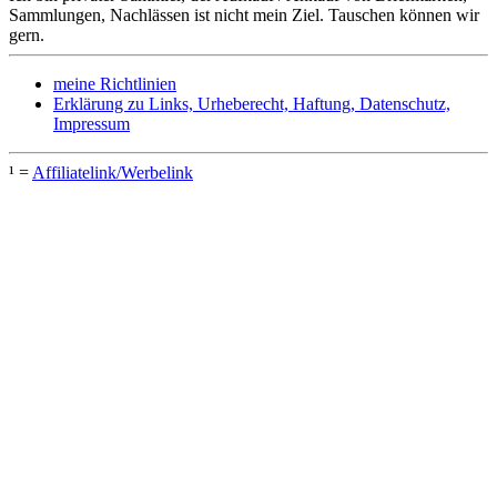
Sammlungen, Nachlässen ist nicht mein Ziel. Tauschen können wir
gern.
meine Richtlinien
Erklärung zu Links, Urheberecht, Haftung, Datenschutz,
Impressum
¹ =
Affiliatelink/Werbelink