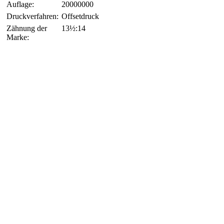
Auflage:
20000000
Druckverfahren:
Offsetdruck
Zähnung der
13½:14
Marke: