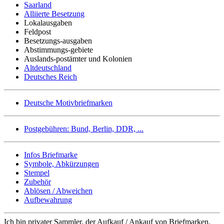
Saarland
Alliierte Besetzung
Lokalausgaben
Feldpost
Besetzungs-ausgaben
Abstimmungs-gebiete
Auslands-postämter und Kolonien
Altdeutschland
Deutsches Reich
Deutsche Motivbriefmarken
Postgebühren: Bund, Berlin, DDR, ...
Infos Briefmarke
Symbole, Abkürzungen
Stempel
Zubehör
Ablösen / Abweichen
Aufbewahrung
Ich bin privater Sammler, der Aufkauf / Ankauf von Briefmarken,