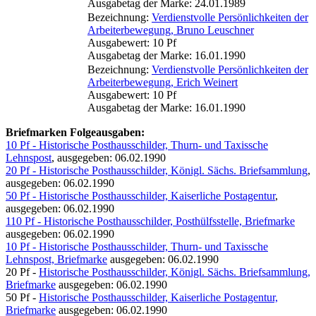
Ausgabetag der Marke: 24.01.1989
Bezeichnung:
Verdienstvolle Persönlichkeiten der
Arbeiterbewegung, Bruno Leuschner
Ausgabewert: 10 Pf
Ausgabetag der Marke: 16.01.1990
Bezeichnung:
Verdienstvolle Persönlichkeiten der
Arbeiterbewegung, Erich Weinert
Ausgabewert: 10 Pf
Ausgabetag der Marke: 16.01.1990
Briefmarken Folgeausgaben:
10 Pf - Historische Posthausschilder, Thurn- und Taxissche
Lehnspost
, ausgegeben: 06.02.1990
20 Pf - Historische Posthausschilder, Königl. Sächs. Briefsammlung
,
ausgegeben: 06.02.1990
50 Pf - Historische Posthausschilder, Kaiserliche Postagentur
,
ausgegeben: 06.02.1990
110 Pf - Historische Posthausschilder, Posthülfsstelle, Briefmarke
ausgegeben: 06.02.1990
10 Pf - Historische Posthausschilder, Thurn- und Taxissche
Lehnspost, Briefmarke
ausgegeben: 06.02.1990
20 Pf -
Historische Posthausschilder, Königl. Sächs. Briefsammlung,
Briefmarke
ausgegeben: 06.02.1990
50 Pf -
Historische Posthausschilder, Kaiserliche Postagentur,
Briefmarke
ausgegeben: 06.02.1990