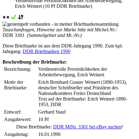
Verdienstvolle Persönlichkeiten der Arbeiterbewegung,
Erich Weinert (10 Pf DDR Briefmarke)
Tauschanfragen, Hinweise zur Marke bitte mit Michel-Nr.:
DDR 3301
(Sammelgebiet und Mi.-Nr.)
Diese Briefmarke ist aus dem DDR-Jahrgang 1990. Zum kpl.
Jahrgang:
DDR Briefmarken 1990
Beschreibung der Briefmarke:
Bezeichnung:
Verdienstvolle Persönlichkeiten der
Arbeiterbewegung, Erich Weinert
Motiv der
Erich Bernhard Gustav Weinert (1890-1953),
Briefmarke:
deutscher Schriftsteller und Präsident des
Nationalkomitees Freies Deutschland
Text auf der Briefmarke: Erich Weinert 1890-
1953, DDR
Entwurf:
Gerhard Stauf
Ausgabewert:
10 Pf
Diese Briefmarke:
DDR MiNr. 3301 bei eBay suchen
¹
Ausgabetag:
16.01.1990