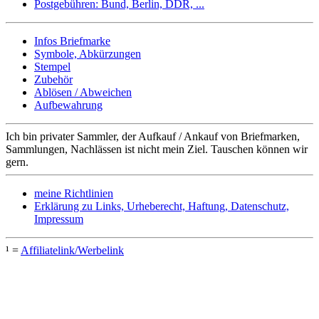
Postgebühren: Bund, Berlin, DDR, ...
Infos Briefmarke
Symbole, Abkürzungen
Stempel
Zubehör
Ablösen / Abweichen
Aufbewahrung
Ich bin privater Sammler, der Aufkauf / Ankauf von Briefmarken,
Sammlungen, Nachlässen ist nicht mein Ziel. Tauschen können wir
gern.
meine Richtlinien
Erklärung zu Links, Urheberecht, Haftung, Datenschutz,
Impressum
¹ =
Affiliatelink/Werbelink