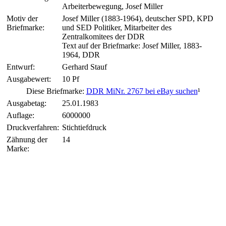
Arbeiterbewegung, Josef Miller
Motiv der
Josef Miller (1883-1964), deutscher SPD, KPD
Briefmarke:
und SED Politiker, Mitarbeiter des
Zentralkomitees der DDR
Text auf der Briefmarke: Josef Miller, 1883-
1964, DDR
Entwurf:
Gerhard Stauf
Ausgabewert:
10 Pf
Diese Briefmarke:
DDR MiNr. 2767 bei eBay suchen
¹
Ausgabetag:
25.01.1983
Auflage:
6000000
Druckverfahren:
Stichtiefdruck
Zähnung der
14
Marke: