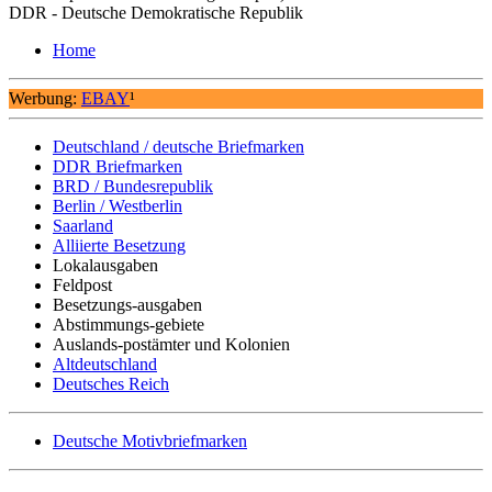
DDR - Deutsche Demokratische Republik
Home
Werbung:
EBAY
¹
Deutschland / deutsche Briefmarken
DDR Briefmarken
BRD / Bundesrepublik
Berlin / Westberlin
Saarland
Alliierte Besetzung
Lokalausgaben
Feldpost
Besetzungs-ausgaben
Abstimmungs-gebiete
Auslands-postämter und Kolonien
Altdeutschland
Deutsches Reich
Deutsche Motivbriefmarken