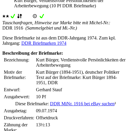
Kurt Bürger, Verdienstvolle Persönlichkeiten der
Arbeiterbewegung (10 Pf DDR Briefmarke)
Tauschanfragen, Hinweise zur Marke bitte mit Michel-Nr.:
DDR 1916
(Sammelgebiet und Mi.-Nr.)
Diese Briefmarke ist aus dem DDR-Jahrgang 1974. Zum kpl.
Jahrgang:
DDR Briefmarken 1974
Beschreibung der Briefmarke:
Bezeichnung:
Kurt Bürger, Verdienstvolle Persönlichkeiten der
Arbeiterbewegung
Motiv der
Kurt Bürger (1894-1951), deutscher Politiker
Briefmarke:
Text auf der Briefmarke: Kurt Bürger 1894-
1951, DDR
Entwurf:
Gerhard Stauf
Ausgabewert:
10 Pf
Diese Briefmarke:
DDR MiNr. 1916 bei eBay suchen
¹
Ausgabetag:
09.07.1974
Druckverfahren:
Offsetdruck
Zähnung der
13½:13
Marke: