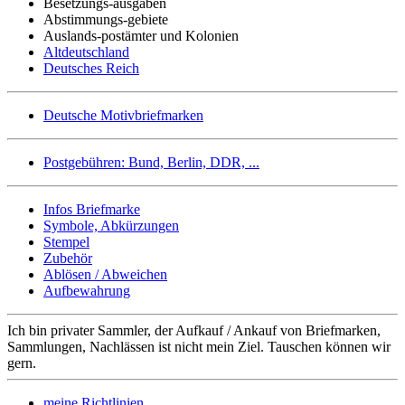
Besetzungs-ausgaben
Abstimmungs-gebiete
Auslands-postämter und Kolonien
Altdeutschland
Deutsches Reich
Deutsche Motivbriefmarken
Postgebühren: Bund, Berlin, DDR, ...
Infos Briefmarke
Symbole, Abkürzungen
Stempel
Zubehör
Ablösen / Abweichen
Aufbewahrung
Ich bin privater Sammler, der Aufkauf / Ankauf von Briefmarken,
Sammlungen, Nachlässen ist nicht mein Ziel. Tauschen können wir
gern.
meine Richtlinien