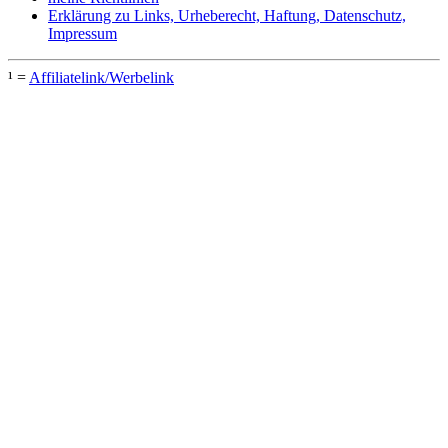
Erklärung zu Links, Urheberecht, Haftung, Datenschutz,
Impressum
¹ =
Affiliatelink/Werbelink