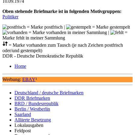
10.09.1974
Oben stehende Briefmarke ist in folgenden Motivgruppen:
Politiker
= Marke postfrisch |
= Marke gestempelt
= Marke vorhanden in meiner Sammlung |
=
Marke fehlt in meiner Sammlung
= Marke vorhanden zum Tausch (je nach Zeichen postfrisch
oder/und gestempelt)
DDR - Deutsche Demokratische Republik
Home
Werbung:
EBAY
¹
Deutschland / deutsche Briefmarken
DDR Briefmarken
BRD / Bundesrepublik
Berlin / Westberlin
Saarland
Alliierte Besetzung
Lokalausgaben
Feldpost