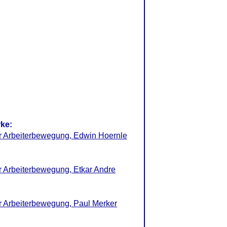
rke:
er Arbeiterbewegung, Edwin Hoernle
er Arbeiterbewegung, Etkar Andre
er Arbeiterbewegung, Paul Merker