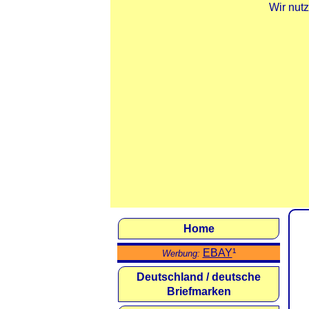
Wir nut
Home
EBAY
¹
Werbung:
Deutschland / deutsche
Briefmarken