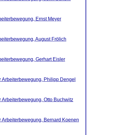
rbeiterbewegung, Ernst Meyer
beiterbewegung, August Frölich
beiterbewegung, Gerhart Eisler
er Arbeiterbewegung, Philipp Dengel
er Arbeiterbewegung, Otto Buchwitz
er Arbeiterbewegung, Bernard Koenen