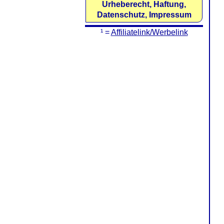
Urheberecht, Haftung,
Datenschutz, Impressum
¹ =
Affiliatelink/Werbelink