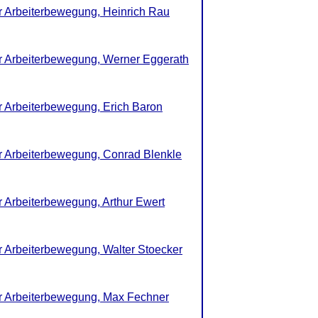
er Arbeiterbewegung, Heinrich Rau
er Arbeiterbewegung, Werner Eggerath
er Arbeiterbewegung, Erich Baron
er Arbeiterbewegung, Conrad Blenkle
r Arbeiterbewegung, Arthur Ewert
er Arbeiterbewegung, Walter Stoecker
er Arbeiterbewegung, Max Fechner