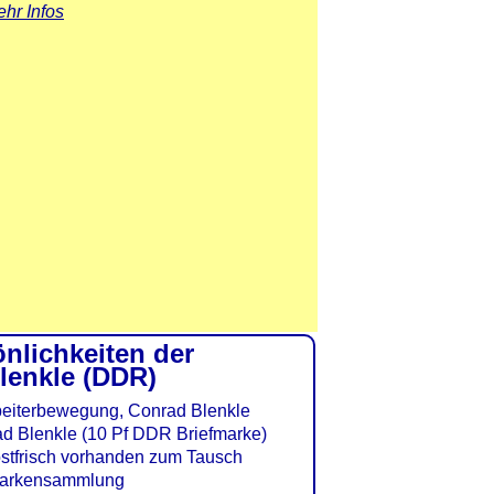
hr Infos
önlichkeiten der
lenkle (DDR)
ad Blenkle (10 Pf DDR Briefmarke)