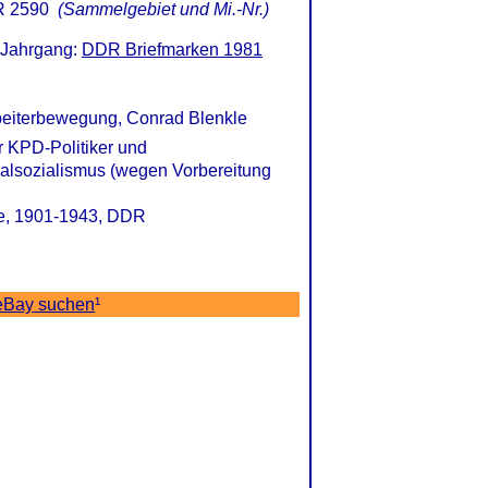
 2590
(Sammelgebiet und Mi.-Nr.)
 Jahrgang:
DDR Briefmarken 1981
rbeiterbewegung, Conrad Blenkle
r KPD-Politiker und
alsozialismus (wegen Vorbereitung
le, 1901-1943, DDR
eBay suchen
¹