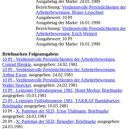
Ausgabetag der Marke: 24.01.1989
Bezeichnung:
Verdienstvolle Persönlichkeiten der
Arbeiterbewegung, Bruno Leuschner
Ausgabewert: 10 Pf
Ausgabetag der Marke: 16.01.1990
Bezeichnung:
Verdienstvolle Persönlichkeiten der
Arbeiterbewegung, Erich Weinert
Ausgabewert: 10 Pf
Ausgabetag der Marke: 16.01.1990
Briefmarken Folgeausgaben:
10 Pf - Verdienstvolle Persönlichkeiten der Arbeiterbewegung,
Conrad Blenkle
, ausgegeben: 24.02.1981
10 Pf - Verdienstvolle Persönlichkeiten der Arbeiterbewegung,
Arthur Ewert
, ausgegeben: 24.02.1981
10 Pf - Verdienstvolle Persönlichkeiten der Arbeiterbewegung,
Walter Stoecker
, ausgegeben: 24.02.1981
10 Pf - Leipziger Frühjahrsmesse 1981, Hotel Merkur, Briefmarke
ausgegeben: 10.03.1981
25 Pf - Leipziger Frühjahrsmesse 1981, TAKRAF Bandabsetzer,
Briefmarke
ausgegeben: 10.03.1981
10 Pf -
X. Parteitag der SED, Ernst Thälmann, Briefmarke
ausgegeben: 24.03.1981
20 Pf -
X. Parteitag der SED, Brigadier, Briefmarke
ausgegeben:
24.03.1981