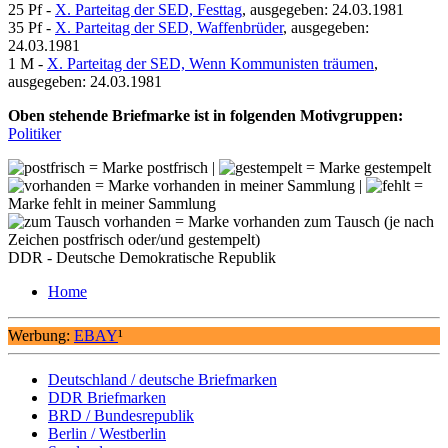
25 Pf -
X. Parteitag der SED, Festtag
, ausgegeben: 24.03.1981
35 Pf -
X. Parteitag der SED, Waffenbrüder
, ausgegeben:
24.03.1981
1 M -
X. Parteitag der SED, Wenn Kommunisten träumen
,
ausgegeben: 24.03.1981
Oben stehende Briefmarke ist in folgenden Motivgruppen:
Politiker
= Marke postfrisch |
= Marke gestempelt
= Marke vorhanden in meiner Sammlung |
=
Marke fehlt in meiner Sammlung
= Marke vorhanden zum Tausch (je nach
Zeichen postfrisch oder/und gestempelt)
DDR - Deutsche Demokratische Republik
Home
Werbung:
EBAY
¹
Deutschland / deutsche Briefmarken
DDR Briefmarken
BRD / Bundesrepublik
Berlin / Westberlin