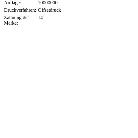
Auflage:
10000000
Druckverfahren:
Offsetdruck
Zähnung der
14
Marke: