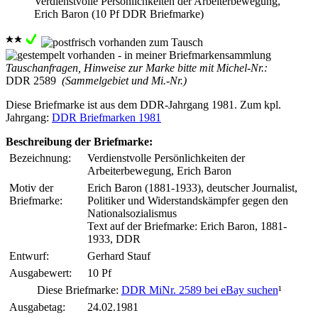
Verdienstvolle Persönlichkeiten der Arbeiterbewegung,
Erich Baron (10 Pf DDR Briefmarke)
Tauschanfragen, Hinweise zur Marke bitte mit Michel-Nr.:
DDR 2589
(Sammelgebiet und Mi.-Nr.)
Diese Briefmarke ist aus dem DDR-Jahrgang 1981. Zum kpl.
Jahrgang:
DDR Briefmarken 1981
Beschreibung der Briefmarke:
Bezeichnung:
Verdienstvolle Persönlichkeiten der
Arbeiterbewegung, Erich Baron
Motiv der
Erich Baron (1881-1933), deutscher Journalist,
Briefmarke:
Politiker und Widerstandskämpfer gegen den
Nationalsozialismus
Text auf der Briefmarke: Erich Baron, 1881-
1933, DDR
Entwurf:
Gerhard Stauf
Ausgabewert:
10 Pf
Diese Briefmarke:
DDR MiNr. 2589 bei eBay suchen
¹
Ausgabetag:
24.02.1981