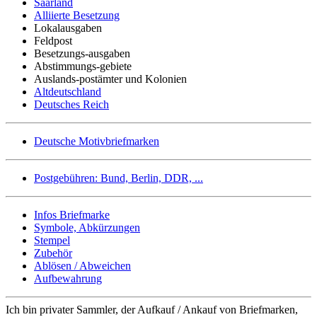
Saarland
Alliierte Besetzung
Lokalausgaben
Feldpost
Besetzungs-ausgaben
Abstimmungs-gebiete
Auslands-postämter und Kolonien
Altdeutschland
Deutsches Reich
Deutsche Motivbriefmarken
Postgebühren: Bund, Berlin, DDR, ...
Infos Briefmarke
Symbole, Abkürzungen
Stempel
Zubehör
Ablösen / Abweichen
Aufbewahrung
Ich bin privater Sammler, der Aufkauf / Ankauf von Briefmarken,