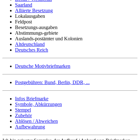
Saarland
Alliierte Besetzung
Lokalausgaben
Feldpost
Besetzungs-ausgaben
Abstimmungs-gebiete
Auslands-postämter und Kolonien
Altdeutschland
Deutsches Reich
Deutsche Motivbriefmarken
Postgebühren: Bund, Berlin, DDR, ...
Infos Briefmarke
Symbole, Abkürzungen
Stempel
Zubehör
Ablösen / Abweichen
Aufbewahrung