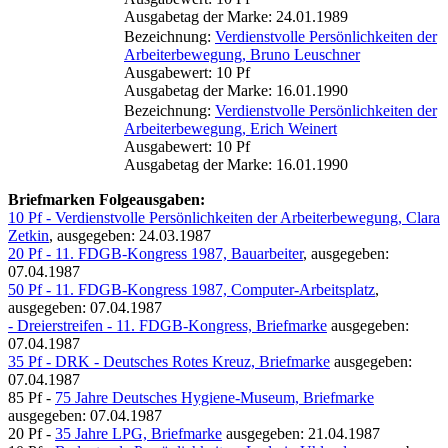
Ausgabetag der Marke: 24.01.1989
Bezeichnung:
Verdienstvolle Persönlichkeiten der
Arbeiterbewegung, Bruno Leuschner
Ausgabewert: 10 Pf
Ausgabetag der Marke: 16.01.1990
Bezeichnung:
Verdienstvolle Persönlichkeiten der
Arbeiterbewegung, Erich Weinert
Ausgabewert: 10 Pf
Ausgabetag der Marke: 16.01.1990
Briefmarken Folgeausgaben:
10 Pf - Verdienstvolle Persönlichkeiten der Arbeiterbewegung, Clara
Zetkin
, ausgegeben: 24.03.1987
20 Pf - 11. FDGB-Kongress 1987, Bauarbeiter
, ausgegeben:
07.04.1987
50 Pf - 11. FDGB-Kongress 1987, Computer-Arbeitsplatz
,
ausgegeben: 07.04.1987
- Dreierstreifen - 11. FDGB-Kongress, Briefmarke
ausgegeben:
07.04.1987
35 Pf - DRK - Deutsches Rotes Kreuz, Briefmarke
ausgegeben:
07.04.1987
85 Pf -
75 Jahre Deutsches Hygiene-Museum, Briefmarke
ausgegeben: 07.04.1987
20 Pf -
35 Jahre LPG, Briefmarke
ausgegeben: 21.04.1987