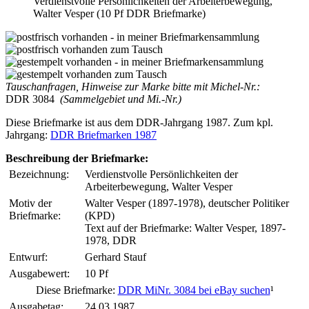
Verdienstvolle Persönlichkeiten der Arbeiterbewegung,
Walter Vesper (10 Pf DDR Briefmarke)
Tauschanfragen, Hinweise zur Marke bitte mit Michel-Nr.:
DDR 3084
(Sammelgebiet und Mi.-Nr.)
Diese Briefmarke ist aus dem DDR-Jahrgang 1987. Zum kpl.
Jahrgang:
DDR Briefmarken 1987
Beschreibung der Briefmarke:
Bezeichnung:
Verdienstvolle Persönlichkeiten der
Arbeiterbewegung, Walter Vesper
Motiv der
Walter Vesper (1897-1978), deutscher Politiker
Briefmarke:
(KPD)
Text auf der Briefmarke: Walter Vesper, 1897-
1978, DDR
Entwurf:
Gerhard Stauf
Ausgabewert:
10 Pf
Diese Briefmarke:
DDR MiNr. 3084 bei eBay suchen
¹
Ausgabetag:
24.03.1987