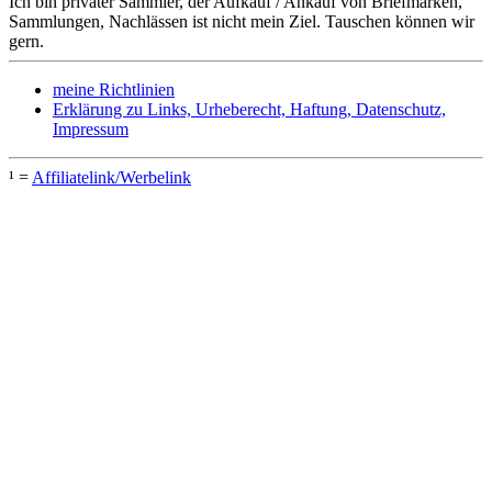
Ich bin privater Sammler, der Aufkauf / Ankauf von Briefmarken,
Sammlungen, Nachlässen ist nicht mein Ziel. Tauschen können wir
gern.
meine Richtlinien
Erklärung zu Links, Urheberecht, Haftung, Datenschutz,
Impressum
¹ =
Affiliatelink/Werbelink