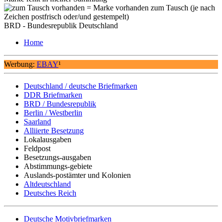
= Marke vorhanden zum Tausch (je nach
Zeichen postfrisch oder/und gestempelt)
BRD - Bundesrepublik Deutschland
Home
Werbung:
EBAY
¹
Deutschland / deutsche Briefmarken
DDR Briefmarken
BRD / Bundesrepublik
Berlin / Westberlin
Saarland
Alliierte Besetzung
Lokalausgaben
Feldpost
Besetzungs-ausgaben
Abstimmungs-gebiete
Auslands-postämter und Kolonien
Altdeutschland
Deutsches Reich
Deutsche Motivbriefmarken