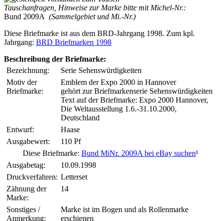
Tauschanfragen, Hinweise zur Marke bitte mit Michel-Nr.:
Bund 2009A
(Sammelgebiet und Mi.-Nr.)
Diese Briefmarke ist aus dem BRD-Jahrgang 1998. Zum kpl.
Jahrgang:
BRD Briefmarken 1998
Beschreibung der Briefmarke:
Bezeichnung:
Serie Sehenswürdigkeiten
Motiv der
Emblem der Expo 2000 in Hannover
Briefmarke:
gehört zur Briefmarkenserie Sehenswürdigkeiten
Text auf der Briefmarke: Expo 2000 Hannover,
Die Weltausstellung 1.6.-31.10.2000,
Deutschland
Entwurf:
Haase
Ausgabewert:
110 Pf
Diese Briefmarke:
Bund MiNr. 2009A bei eBay suchen
¹
Ausgabetag:
10.09.1998
Druckverfahren:
Letterset
Zähnung der
14
Marke:
Sonstiges /
Marke ist im Bogen und als Rollenmarke
Anmerkung:
erschienen