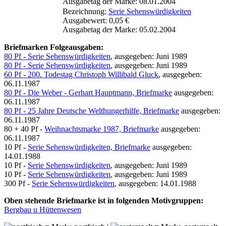
Ausgabetag der Marke: 08.01.2004
Bezeichnung:
Serie Sehenswürdigkeiten
Ausgabewert: 0,05 €
Ausgabetag der Marke: 05.02.2004
Briefmarken Folgeausgaben:
80 Pf - Serie Sehenswürdigkeiten
, ausgegeben: Juni 1989
80 Pf - Serie Sehenswürdigkeiten
, ausgegeben: Juni 1989
60 Pf - 200. Todestag Christoph Willibald Gluck
, ausgegeben:
06.11.1987
80 Pf - Die Weber - Gerhart Hauptmann, Briefmarke
ausgegeben:
06.11.1987
80 Pf - 25 Jahre Deutsche Welthungerhilfe, Briefmarke
ausgegeben:
06.11.1987
80 + 40 Pf -
Weihnachtsmarke 1987, Briefmarke
ausgegeben:
06.11.1987
10 Pf -
Serie Sehenswürdigkeiten, Briefmarke
ausgegeben:
14.01.1988
10 Pf -
Serie Sehenswürdigkeiten
, ausgegeben: Juni 1989
10 Pf -
Serie Sehenswürdigkeiten
, ausgegeben: Juni 1989
300 Pf -
Serie Sehenswürdigkeiten
, ausgegeben: 14.01.1988
Oben stehende Briefmarke ist in folgenden Motivgruppen:
Bergbau u Hüttenwesen