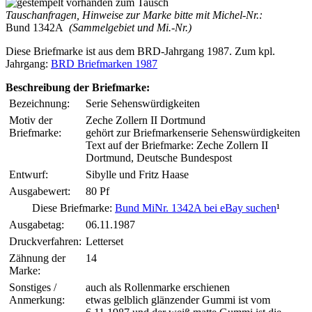
Tauschanfragen, Hinweise zur Marke bitte mit Michel-Nr.:
Bund 1342A
(Sammelgebiet und Mi.-Nr.)
Diese Briefmarke ist aus dem BRD-Jahrgang 1987. Zum kpl.
Jahrgang:
BRD Briefmarken 1987
Beschreibung der Briefmarke:
Bezeichnung:
Serie Sehenswürdigkeiten
Motiv der
Zeche Zollern II Dortmund
Briefmarke:
gehört zur Briefmarkenserie Sehenswürdigkeiten
Text auf der Briefmarke: Zeche Zollern II
Dortmund, Deutsche Bundespost
Entwurf:
Sibylle und Fritz Haase
Ausgabewert:
80 Pf
Diese Briefmarke:
Bund MiNr. 1342A bei eBay suchen
¹
Ausgabetag:
06.11.1987
Druckverfahren:
Letterset
Zähnung der
14
Marke:
Sonstiges /
auch als Rollenmarke erschienen
Anmerkung:
etwas gelblich glänzender Gummi ist vom