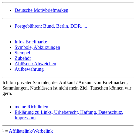
Deutsche Motivbriefmarken
Postgebühren: Bund, Berlin, DDR, ...
Infos Briefmarke
Symbole, Abkürzungen
Stempel
Zubehör
Ablösen / Abweichen
Aufbewahrung
Ich bin privater Sammler, der Aufkauf / Ankauf von Briefmarken,
Sammlungen, Nachlässen ist nicht mein Ziel. Tauschen können wir
gern.
meine Richtlinien
Erklärung zu Links, Urheberecht, Haftung, Datenschutz,
Impressum
¹ =
Affiliatelink/Werbelink