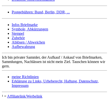
Postgebühren: Bund, Berlin, DDR, ...
Infos Briefmarke
Symbole, Abkürzungen
Stempel
Zubehör
Ablösen / Abweichen
Aufbewahrung
Ich bin privater Sammler, der Aufkauf / Ankauf von Briefmarken,
Sammlungen, Nachlässen ist nicht mein Ziel. Tauschen können wir
gern.
meine Richtlinien
Erklärung zu Links, Urheberecht, Haftung, Datenschutz,
Impressum
¹ =
Affiliatelink/Werbelink