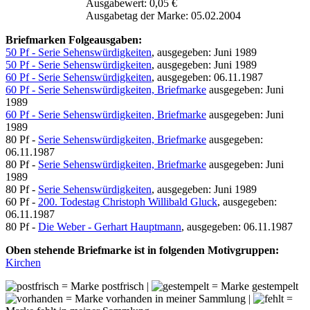
Ausgabewert: 0,05 €
Ausgabetag der Marke: 05.02.2004
Briefmarken Folgeausgaben:
50 Pf - Serie Sehenswürdigkeiten
, ausgegeben: Juni 1989
50 Pf - Serie Sehenswürdigkeiten
, ausgegeben: Juni 1989
60 Pf - Serie Sehenswürdigkeiten
, ausgegeben: 06.11.1987
60 Pf - Serie Sehenswürdigkeiten, Briefmarke
ausgegeben: Juni
1989
60 Pf - Serie Sehenswürdigkeiten, Briefmarke
ausgegeben: Juni
1989
80 Pf -
Serie Sehenswürdigkeiten, Briefmarke
ausgegeben:
06.11.1987
80 Pf -
Serie Sehenswürdigkeiten, Briefmarke
ausgegeben: Juni
1989
80 Pf -
Serie Sehenswürdigkeiten
, ausgegeben: Juni 1989
60 Pf -
200. Todestag Christoph Willibald Gluck
, ausgegeben:
06.11.1987
80 Pf -
Die Weber - Gerhart Hauptmann
, ausgegeben: 06.11.1987
Oben stehende Briefmarke ist in folgenden Motivgruppen:
Kirchen
= Marke postfrisch |
= Marke gestempelt
= Marke vorhanden in meiner Sammlung |
=