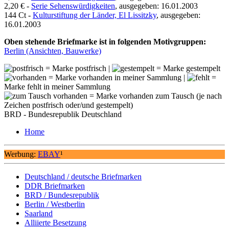
2,20 € -
Serie Sehenswürdigkeiten
, ausgegeben: 16.01.2003
144 Ct -
Kulturstiftung der Länder, El Lissitzky
, ausgegeben:
16.01.2003
Oben stehende Briefmarke ist in folgenden Motivgruppen:
Berlin (Ansichten, Bauwerke)
= Marke postfrisch |
= Marke gestempelt
= Marke vorhanden in meiner Sammlung |
=
Marke fehlt in meiner Sammlung
= Marke vorhanden zum Tausch (je nach
Zeichen postfrisch oder/und gestempelt)
BRD - Bundesrepublik Deutschland
Home
Werbung:
EBAY
¹
Deutschland / deutsche Briefmarken
DDR Briefmarken
BRD / Bundesrepublik
Berlin / Westberlin
Saarland
Alliierte Besetzung