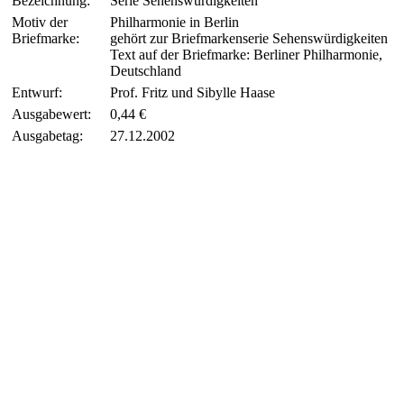
Bezeichnung:
Serie Sehenswürdigkeiten
Motiv der
Philharmonie in Berlin
Briefmarke:
gehört zur Briefmarkenserie Sehenswürdigkeiten
Text auf der Briefmarke: Berliner Philharmonie,
Deutschland
Entwurf:
Prof. Fritz und Sibylle Haase
Ausgabewert:
0,44 €
Ausgabetag:
27.12.2002