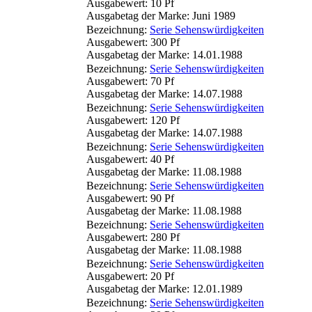
Ausgabewert: 10 Pf
Ausgabetag der Marke: Juni 1989
Bezeichnung:
Serie Sehenswürdigkeiten
Ausgabewert: 300 Pf
Ausgabetag der Marke: 14.01.1988
Bezeichnung:
Serie Sehenswürdigkeiten
Ausgabewert: 70 Pf
Ausgabetag der Marke: 14.07.1988
Bezeichnung:
Serie Sehenswürdigkeiten
Ausgabewert: 120 Pf
Ausgabetag der Marke: 14.07.1988
Bezeichnung:
Serie Sehenswürdigkeiten
Ausgabewert: 40 Pf
Ausgabetag der Marke: 11.08.1988
Bezeichnung:
Serie Sehenswürdigkeiten
Ausgabewert: 90 Pf
Ausgabetag der Marke: 11.08.1988
Bezeichnung:
Serie Sehenswürdigkeiten
Ausgabewert: 280 Pf
Ausgabetag der Marke: 11.08.1988
Bezeichnung:
Serie Sehenswürdigkeiten
Ausgabewert: 20 Pf
Ausgabetag der Marke: 12.01.1989
Bezeichnung:
Serie Sehenswürdigkeiten