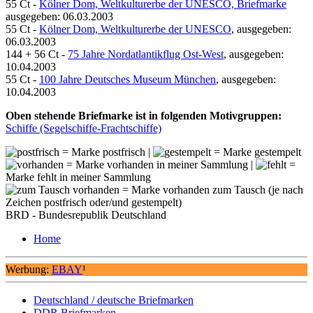
55 Ct -
Kölner Dom, Weltkulturerbe der UNESCO, Briefmarke
ausgegeben: 06.03.2003
55 Ct -
Kölner Dom, Weltkulturerbe der UNESCO
, ausgegeben:
06.03.2003
144 + 56 Ct -
75 Jahre Nordatlantikflug Ost-West
, ausgegeben:
10.04.2003
55 Ct -
100 Jahre Deutsches Museum München
, ausgegeben:
10.04.2003
Oben stehende Briefmarke ist in folgenden Motivgruppen:
Schiffe (Segelschiffe-Frachtschiffe)
= Marke postfrisch |
= Marke gestempelt
= Marke vorhanden in meiner Sammlung |
=
Marke fehlt in meiner Sammlung
= Marke vorhanden zum Tausch (je nach
Zeichen postfrisch oder/und gestempelt)
BRD - Bundesrepublik Deutschland
Home
Werbung:
EBAY
¹
Deutschland / deutsche Briefmarken
DDR Briefmarken