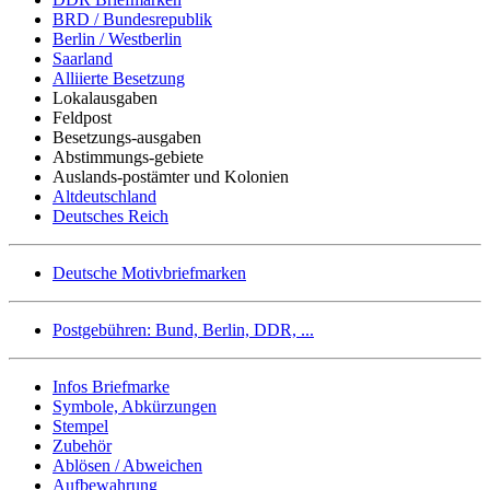
BRD / Bundesrepublik
Berlin / Westberlin
Saarland
Alliierte Besetzung
Lokalausgaben
Feldpost
Besetzungs-ausgaben
Abstimmungs-gebiete
Auslands-postämter und Kolonien
Altdeutschland
Deutsches Reich
Deutsche Motivbriefmarken
Postgebühren: Bund, Berlin, DDR, ...
Infos Briefmarke
Symbole, Abkürzungen
Stempel
Zubehör
Ablösen / Abweichen
Aufbewahrung