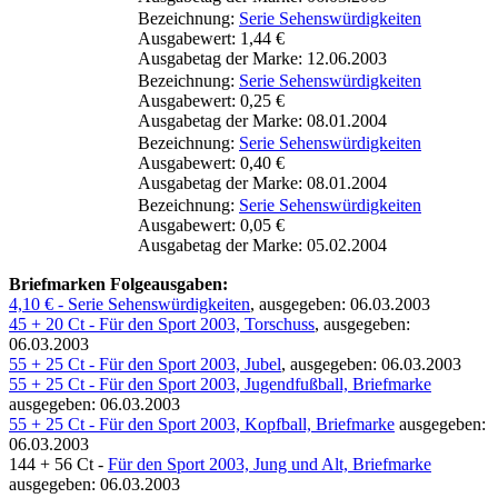
Bezeichnung:
Serie Sehenswürdigkeiten
Ausgabewert: 1,44 €
Ausgabetag der Marke: 12.06.2003
Bezeichnung:
Serie Sehenswürdigkeiten
Ausgabewert: 0,25 €
Ausgabetag der Marke: 08.01.2004
Bezeichnung:
Serie Sehenswürdigkeiten
Ausgabewert: 0,40 €
Ausgabetag der Marke: 08.01.2004
Bezeichnung:
Serie Sehenswürdigkeiten
Ausgabewert: 0,05 €
Ausgabetag der Marke: 05.02.2004
Briefmarken Folgeausgaben:
4,10 € - Serie Sehenswürdigkeiten
, ausgegeben: 06.03.2003
45 + 20 Ct - Für den Sport 2003, Torschuss
, ausgegeben:
06.03.2003
55 + 25 Ct - Für den Sport 2003, Jubel
, ausgegeben: 06.03.2003
55 + 25 Ct - Für den Sport 2003, Jugendfußball, Briefmarke
ausgegeben: 06.03.2003
55 + 25 Ct - Für den Sport 2003, Kopfball, Briefmarke
ausgegeben:
06.03.2003
144 + 56 Ct -
Für den Sport 2003, Jung und Alt, Briefmarke
ausgegeben: 06.03.2003