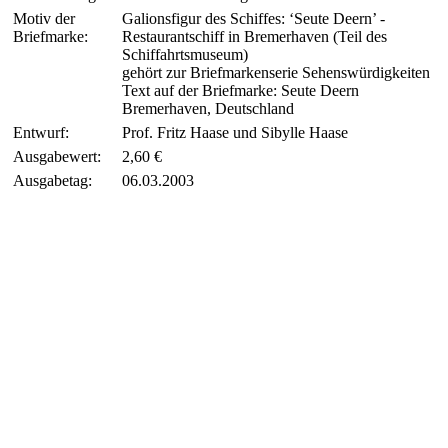
Motiv der
Galionsfigur des Schiffes: ‘Seute Deern’ -
Briefmarke:
Restaurantschiff in Bremerhaven (Teil des
Schiffahrtsmuseum)
gehört zur Briefmarkenserie Sehenswürdigkeiten
Text auf der Briefmarke: Seute Deern
Bremerhaven, Deutschland
Entwurf:
Prof. Fritz Haase und Sibylle Haase
Ausgabewert:
2,60 €
Ausgabetag:
06.03.2003