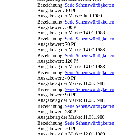
Bezeichnung:
Serie Sehenswürdigkeiten
Ausgabewert: 10 Pf
Ausgabetag der Marke: Juni 1989
Bezeichnung:
Serie Sehenswürdigkeiten
Ausgabewert: 300 Pf
Ausgabetag der Marke: 14.01.1988
Bezeichnung:
Serie Sehenswürdigkeiten
Ausgabewert: 70 Pf
Ausgabetag der Marke: 14.07.1988
Bezeichnung:
Serie Sehenswürdigkeiten
Ausgabewert: 120 Pf
Ausgabetag der Marke: 14.07.1988
Bezeichnung:
Serie Sehenswürdigkeiten
Ausgabewert: 40 Pf
Ausgabetag der Marke: 11.08.1988
Bezeichnung:
Serie Sehenswürdigkeiten
Ausgabewert: 90 Pf
Ausgabetag der Marke: 11.08.1988
Bezeichnung:
Serie Sehenswürdigkeiten
Ausgabewert: 280 Pf
Ausgabetag der Marke: 11.08.1988
Bezeichnung:
Serie Sehenswürdigkeiten
Ausgabewert: 20 Pf
Ausgabetag der Marke: 12.01.1989