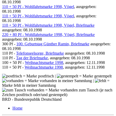
08.10.1998
110 + 50 Pf - Wohlfahrtsmarke 1998, Vögel
, ausgegeben:
08.10.1998
110 + 50 Pf - Wohlfahrtsmarke 1998, Vögel
, ausgegeben:
08.10.1998
110 + 50 Pf - Wohlfahrtsmarke 1998, Vögel, Briefmarke
ausgegeben: 08.10.1998
220 + 80 Pf - Wohlfahrtsmarke 1998, Vögel, Briefmarke
ausgegeben: 08.10.1998
300 Pf -
100. Geburtstag Günther Ramin, Briefmarke
ausgegeben:
08.10.1998
110 Pf -
Telefonseelsorge, Briefmarke
ausgegeben: 08.10.1998
110 Pf -
Tag der Briefmarke
, ausgegeben: 08.10.1998
100 + 50 Pf -
Weihnachtsmarke 1998
, ausgegeben: 12.11.1998
110 + 50 Pf -
Weihnachtsmarke 1998
, ausgegeben: 12.11.1998
= Marke postfrisch |
= Marke gestempelt
= Marke vorhanden in meiner Sammlung |
=
Marke fehlt in meiner Sammlung
= Marke vorhanden zum Tausch (je nach
Zeichen postfrisch oder/und gestempelt)
BRD - Bundesrepublik Deutschland
Home