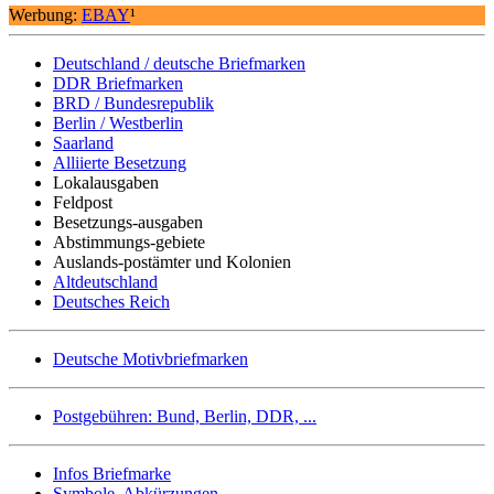
Werbung:
EBAY
¹
Deutschland / deutsche Briefmarken
DDR Briefmarken
BRD / Bundesrepublik
Berlin / Westberlin
Saarland
Alliierte Besetzung
Lokalausgaben
Feldpost
Besetzungs-ausgaben
Abstimmungs-gebiete
Auslands-postämter und Kolonien
Altdeutschland
Deutsches Reich
Deutsche Motivbriefmarken
Postgebühren: Bund, Berlin, DDR, ...
Infos Briefmarke
Symbole, Abkürzungen