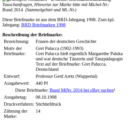
Tauschanfragen, Hinweise zur Marke bitte mit Michel-Nr.:
Bund 2014
(Sammelgebiet und Mi.-Nr.)
Diese Briefmarke ist aus dem BRD-Jahrgang 1998. Zum kpl.
Jahrgang:
BRD Briefmarken 1998
Beschreibung der Briefmarke:
Bezeichnung:
Frauen der deutschen Geschichte
Motiv der
Gret Palucca (1902-1993)
Briefmarke:
Gret Palucca hieß eigentlich Margarethe Paluka
und war deutsche Tänzerin und Tanzpädagogin
Text auf der Briefmarke: Gret Palucca,
Deutschland
Entwurf:
Professor Gerd Aretz (Wuppertal)
Ausgabewert:
440 Pf
Diese Briefmarke:
Bund MiNr. 2014 bei eBay suchen
¹
Ausgabetag:
08.10.1998
Druckverfahren:
Stichtiefdruck
Zähnung der
14
Marke: