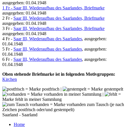
ausgegeben: 01.04.1948
1 Fr - Saar III, Wiederaufbau des Saarlandes, Briefmarke
ausgegeben: 01.04.1948
2 Fr -
Saar III, Wiederaufbau des Saarlandes, Briefmarke
ausgegeben: 01.04.1948
3 Fr -
Saar III, Wiederaufbau des Saarlandes, Briefmarke
ausgegeben: 01.04.1948
4 Fr -
Saar III, Wiederaufbau des Saarlandes
, ausgegeben:
01.04.1948
5 Fr -
Saar III, Wiederaufbau des Saarlandes
, ausgegeben:
01.04.1948
6 Fr -
Saar III, Wiederaufbau des Saarlandes
, ausgegeben:
01.04.1948
Oben stehende Briefmarke ist in folgenden Motivgruppen:
Kirchen
= Marke postfrisch |
= Marke gestempelt
= Marke vorhanden in meiner Sammlung |
=
Marke fehlt in meiner Sammlung
= Marke vorhanden zum Tausch (je nach
Zeichen postfrisch oder/und gestempelt)
Saarland - Saarland
Home