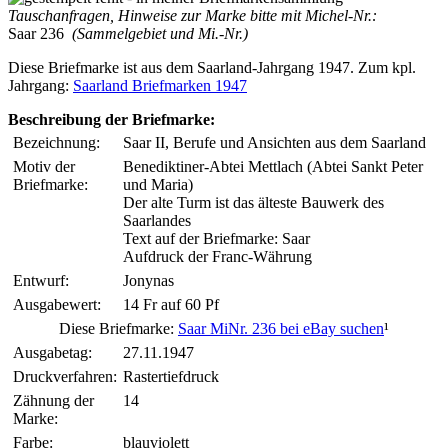
Tauschanfragen, Hinweise zur Marke bitte mit Michel-Nr.:
Saar 236
(Sammelgebiet und Mi.-Nr.)
Diese Briefmarke ist aus dem Saarland-Jahrgang 1947. Zum kpl.
Jahrgang:
Saarland Briefmarken 1947
Beschreibung der Briefmarke:
Bezeichnung:
Saar II, Berufe und Ansichten aus dem Saarland
Motiv der
Benediktiner-Abtei Mettlach (Abtei Sankt Peter
Briefmarke:
und Maria)
Der alte Turm ist das älteste Bauwerk des
Saarlandes
Text auf der Briefmarke: Saar
Aufdruck der Franc-Währung
Entwurf:
Jonynas
Ausgabewert:
14 Fr auf 60 Pf
Diese Briefmarke:
Saar MiNr. 236 bei eBay suchen
¹
Ausgabetag:
27.11.1947
Druckverfahren:
Rastertiefdruck
Zähnung der
14
Marke:
Farbe:
blauviolett