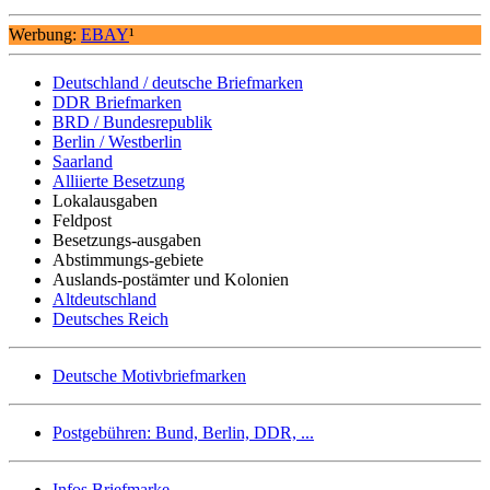
Werbung:
EBAY
¹
Deutschland / deutsche Briefmarken
DDR Briefmarken
BRD / Bundesrepublik
Berlin / Westberlin
Saarland
Alliierte Besetzung
Lokalausgaben
Feldpost
Besetzungs-ausgaben
Abstimmungs-gebiete
Auslands-postämter und Kolonien
Altdeutschland
Deutsches Reich
Deutsche Motivbriefmarken
Postgebühren: Bund, Berlin, DDR, ...
Infos Briefmarke