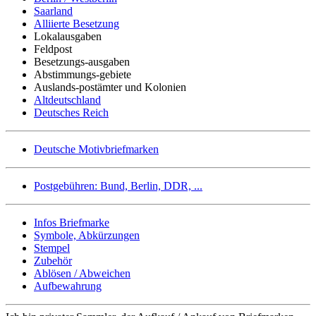
Saarland
Alliierte Besetzung
Lokalausgaben
Feldpost
Besetzungs-ausgaben
Abstimmungs-gebiete
Auslands-postämter und Kolonien
Altdeutschland
Deutsches Reich
Deutsche Motivbriefmarken
Postgebühren: Bund, Berlin, DDR, ...
Infos Briefmarke
Symbole, Abkürzungen
Stempel
Zubehör
Ablösen / Abweichen
Aufbewahrung