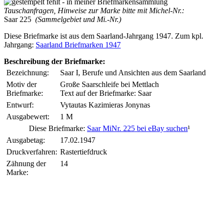
Tauschanfragen, Hinweise zur Marke bitte mit Michel-Nr.:
Saar 225
(Sammelgebiet und Mi.-Nr.)
Diese Briefmarke ist aus dem Saarland-Jahrgang 1947. Zum kpl.
Jahrgang:
Saarland Briefmarken 1947
Beschreibung der Briefmarke:
Bezeichnung:
Saar I, Berufe und Ansichten aus dem Saarland
Motiv der
Große Saarschleife bei Mettlach
Briefmarke:
Text auf der Briefmarke: Saar
Entwurf:
Vytautas Kazimieras Jonynas
Ausgabewert:
1 M
Diese Briefmarke:
Saar MiNr. 225 bei eBay suchen
¹
Ausgabetag:
17.02.1947
Druckverfahren:
Rastertiefdruck
Zähnung der
14
Marke: