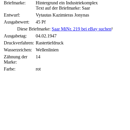
Briefmarke:
Hintergrund ein Industriekomplex
Text auf der Briefmarke: Saar
Entwurf:
Vytautas Kazimieras Jonynas
Ausgabewert:
45 Pf
Diese Briefmarke:
Saar MiNr. 219 bei eBay suchen
¹
Ausgabetag:
04.02.1947
Druckverfahren:
Rastertiefdruck
Wasserzeichen:
Wellenlinien
Zähnung der
14
Marke:
Farbe:
rot