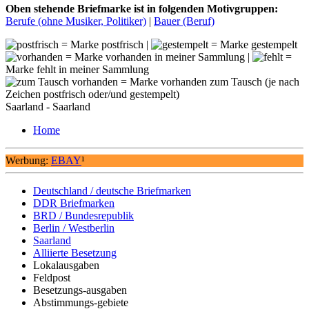
Oben stehende Briefmarke ist in folgenden Motivgruppen:
Berufe (ohne Musiker, Politiker)
|
Bauer (Beruf)
= Marke postfrisch |
= Marke gestempelt
= Marke vorhanden in meiner Sammlung |
=
Marke fehlt in meiner Sammlung
= Marke vorhanden zum Tausch (je nach
Zeichen postfrisch oder/und gestempelt)
Saarland - Saarland
Home
Werbung:
EBAY
¹
Deutschland / deutsche Briefmarken
DDR Briefmarken
BRD / Bundesrepublik
Berlin / Westberlin
Saarland
Alliierte Besetzung
Lokalausgaben
Feldpost
Besetzungs-ausgaben
Abstimmungs-gebiete