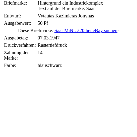
Briefmarke:
Hintergrund ein Industriekomplex
Text auf der Briefmarke: Saar
Entwurf:
Vytautas Kazimieras Jonynas
Ausgabewert:
50 Pf
Diese Briefmarke:
Saar MiNr. 220 bei eBay suchen
¹
Ausgabetag:
07.03.1947
Druckverfahren:
Rastertiefdruck
Zähnung der
14
Marke:
Farbe:
blauschwarz