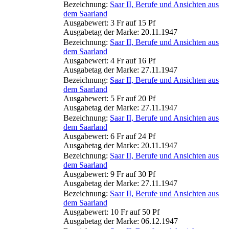
Bezeichnung:
Saar II, Berufe und Ansichten aus
dem Saarland
Ausgabewert: 3 Fr auf 15 Pf
Ausgabetag der Marke: 20.11.1947
Bezeichnung:
Saar II, Berufe und Ansichten aus
dem Saarland
Ausgabewert: 4 Fr auf 16 Pf
Ausgabetag der Marke: 27.11.1947
Bezeichnung:
Saar II, Berufe und Ansichten aus
dem Saarland
Ausgabewert: 5 Fr auf 20 Pf
Ausgabetag der Marke: 27.11.1947
Bezeichnung:
Saar II, Berufe und Ansichten aus
dem Saarland
Ausgabewert: 6 Fr auf 24 Pf
Ausgabetag der Marke: 20.11.1947
Bezeichnung:
Saar II, Berufe und Ansichten aus
dem Saarland
Ausgabewert: 9 Fr auf 30 Pf
Ausgabetag der Marke: 27.11.1947
Bezeichnung:
Saar II, Berufe und Ansichten aus
dem Saarland
Ausgabewert: 10 Fr auf 50 Pf
Ausgabetag der Marke: 06.12.1947