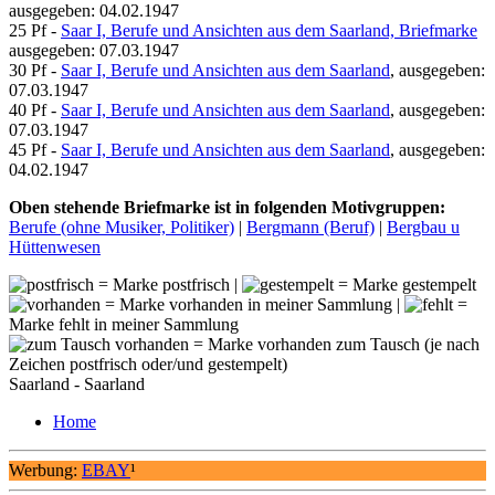
ausgegeben: 04.02.1947
25 Pf -
Saar I, Berufe und Ansichten aus dem Saarland, Briefmarke
ausgegeben: 07.03.1947
30 Pf -
Saar I, Berufe und Ansichten aus dem Saarland
, ausgegeben:
07.03.1947
40 Pf -
Saar I, Berufe und Ansichten aus dem Saarland
, ausgegeben:
07.03.1947
45 Pf -
Saar I, Berufe und Ansichten aus dem Saarland
, ausgegeben:
04.02.1947
Oben stehende Briefmarke ist in folgenden Motivgruppen:
Berufe (ohne Musiker, Politiker)
|
Bergmann (Beruf)
|
Bergbau u
Hüttenwesen
= Marke postfrisch |
= Marke gestempelt
= Marke vorhanden in meiner Sammlung |
=
Marke fehlt in meiner Sammlung
= Marke vorhanden zum Tausch (je nach
Zeichen postfrisch oder/und gestempelt)
Saarland - Saarland
Home
Werbung:
EBAY
¹