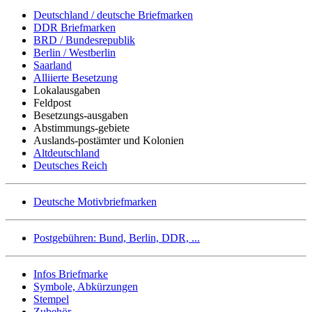
Deutschland / deutsche Briefmarken
DDR Briefmarken
BRD / Bundesrepublik
Berlin / Westberlin
Saarland
Alliierte Besetzung
Lokalausgaben
Feldpost
Besetzungs-ausgaben
Abstimmungs-gebiete
Auslands-postämter und Kolonien
Altdeutschland
Deutsches Reich
Deutsche Motivbriefmarken
Postgebühren: Bund, Berlin, DDR, ...
Infos Briefmarke
Symbole, Abkürzungen
Stempel
Zubehör