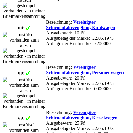
Bezeichnung:
Vereinigter
Schienenfahrzeugbau, Kühlwagen
Ausgabewert: 10 Pf
Ausgabetag der Marke: 22.05.1973
Auflage der Briefmarke: 7200000
Bezeichnung:
Vereinigter
Schienenfahrzeugbau, Personenwagen
Ausgabewert: 20 Pf
Ausgabetag der Marke: 22.05.1973
Auflage der Briefmarke: 6000000
Bezeichnung:
Vereinigter
Schienenfahrzeugbau, Kesselwagen
Ausgabewert: 25 Pf
Ausgabetag der Marke: 22.05.1973