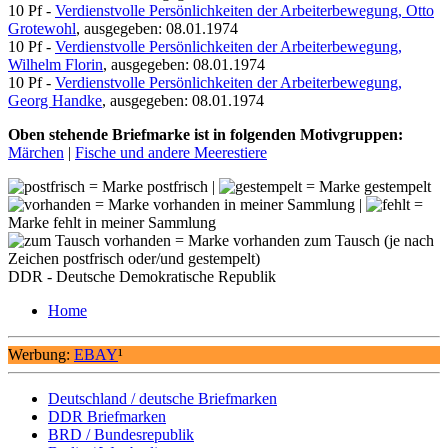
10 Pf -
Verdienstvolle Persönlichkeiten der Arbeiterbewegung, Otto
Grotewohl
, ausgegeben: 08.01.1974
10 Pf -
Verdienstvolle Persönlichkeiten der Arbeiterbewegung,
Wilhelm Florin
, ausgegeben: 08.01.1974
10 Pf -
Verdienstvolle Persönlichkeiten der Arbeiterbewegung,
Georg Handke
, ausgegeben: 08.01.1974
Oben stehende Briefmarke ist in folgenden Motivgruppen:
Märchen
|
Fische und andere Meerestiere
= Marke postfrisch |
= Marke gestempelt
= Marke vorhanden in meiner Sammlung |
=
Marke fehlt in meiner Sammlung
= Marke vorhanden zum Tausch (je nach
Zeichen postfrisch oder/und gestempelt)
DDR - Deutsche Demokratische Republik
Home
Werbung:
EBAY
¹
Deutschland / deutsche Briefmarken
DDR Briefmarken
BRD / Bundesrepublik