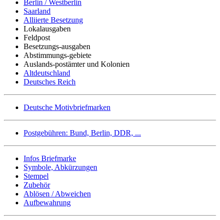
Berlin / Westberlin
Saarland
Alliierte Besetzung
Lokalausgaben
Feldpost
Besetzungs-ausgaben
Abstimmungs-gebiete
Auslands-postämter und Kolonien
Altdeutschland
Deutsches Reich
Deutsche Motivbriefmarken
Postgebühren: Bund, Berlin, DDR, ...
Infos Briefmarke
Symbole, Abkürzungen
Stempel
Zubehör
Ablösen / Abweichen
Aufbewahrung