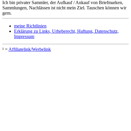
Ich bin privater Sammler, der Aufkauf / Ankauf von Briefmarken,
Sammlungen, Nachlässen ist nicht mein Ziel. Tauschen können wir
gern.
meine Richtlinien
Erklärung zu Links, Urheberecht, Haftung, Datenschutz,
Impressum
¹ =
Affiliatelink/Werbelink