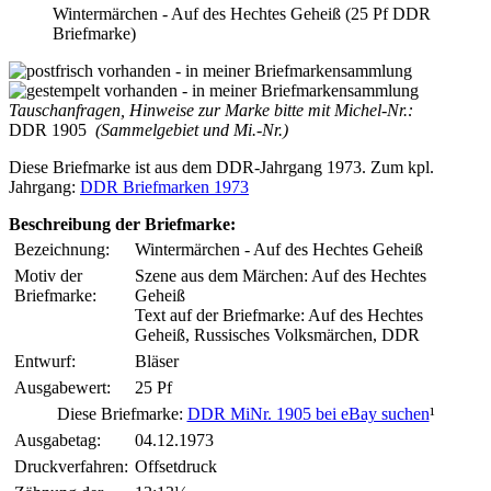
Wintermärchen - Auf des Hechtes Geheiß (25 Pf DDR
Briefmarke)
Tauschanfragen, Hinweise zur Marke bitte mit Michel-Nr.:
DDR 1905
(Sammelgebiet und Mi.-Nr.)
Diese Briefmarke ist aus dem DDR-Jahrgang 1973. Zum kpl.
Jahrgang:
DDR Briefmarken 1973
Beschreibung der Briefmarke:
Bezeichnung:
Wintermärchen - Auf des Hechtes Geheiß
Motiv der
Szene aus dem Märchen: Auf des Hechtes
Briefmarke:
Geheiß
Text auf der Briefmarke: Auf des Hechtes
Geheiß, Russisches Volksmärchen, DDR
Entwurf:
Bläser
Ausgabewert:
25 Pf
Diese Briefmarke:
DDR MiNr. 1905 bei eBay suchen
¹
Ausgabetag:
04.12.1973
Druckverfahren:
Offsetdruck