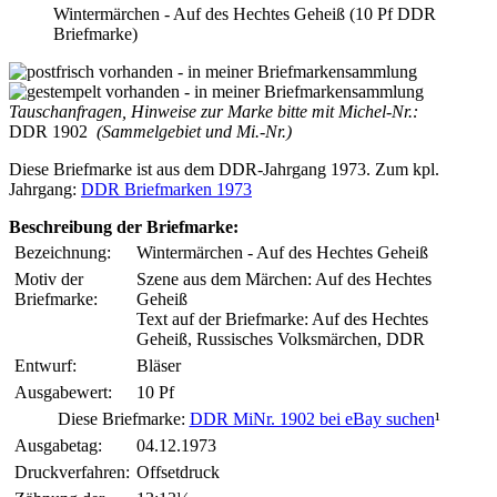
Wintermärchen - Auf des Hechtes Geheiß (10 Pf DDR
Briefmarke)
Tauschanfragen, Hinweise zur Marke bitte mit Michel-Nr.:
DDR 1902
(Sammelgebiet und Mi.-Nr.)
Diese Briefmarke ist aus dem DDR-Jahrgang 1973. Zum kpl.
Jahrgang:
DDR Briefmarken 1973
Beschreibung der Briefmarke:
Bezeichnung:
Wintermärchen - Auf des Hechtes Geheiß
Motiv der
Szene aus dem Märchen: Auf des Hechtes
Briefmarke:
Geheiß
Text auf der Briefmarke: Auf des Hechtes
Geheiß, Russisches Volksmärchen, DDR
Entwurf:
Bläser
Ausgabewert:
10 Pf
Diese Briefmarke:
DDR MiNr. 1902 bei eBay suchen
¹
Ausgabetag:
04.12.1973
Druckverfahren:
Offsetdruck