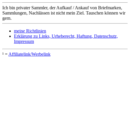
Ich bin privater Sammler, der Aufkauf / Ankauf von Briefmarken,
Sammlungen, Nachlässen ist nicht mein Ziel. Tauschen können wir
gern.
meine Richtlinien
Erklärung zu Links, Urheberecht, Haftung, Datenschutz,
Impressum
¹ =
Affiliatelink/Werbelink