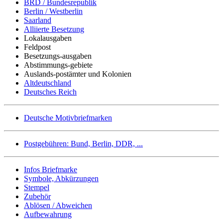
BRD / Bundesrepublik
Berlin / Westberlin
Saarland
Alliierte Besetzung
Lokalausgaben
Feldpost
Besetzungs-ausgaben
Abstimmungs-gebiete
Auslands-postämter und Kolonien
Altdeutschland
Deutsches Reich
Deutsche Motivbriefmarken
Postgebühren: Bund, Berlin, DDR, ...
Infos Briefmarke
Symbole, Abkürzungen
Stempel
Zubehör
Ablösen / Abweichen
Aufbewahrung