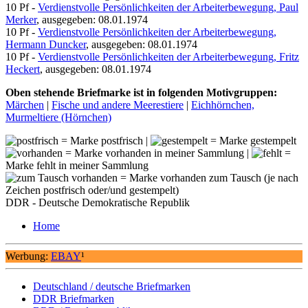
10 Pf -
Verdienstvolle Persönlichkeiten der Arbeiterbewegung, Paul
Merker
, ausgegeben: 08.01.1974
10 Pf -
Verdienstvolle Persönlichkeiten der Arbeiterbewegung,
Hermann Duncker
, ausgegeben: 08.01.1974
10 Pf -
Verdienstvolle Persönlichkeiten der Arbeiterbewegung, Fritz
Heckert
, ausgegeben: 08.01.1974
Oben stehende Briefmarke ist in folgenden Motivgruppen:
Märchen
|
Fische und andere Meerestiere
|
Eichhörnchen,
Murmeltiere (Hörnchen)
= Marke postfrisch |
= Marke gestempelt
= Marke vorhanden in meiner Sammlung |
=
Marke fehlt in meiner Sammlung
= Marke vorhanden zum Tausch (je nach
Zeichen postfrisch oder/und gestempelt)
DDR - Deutsche Demokratische Republik
Home
Werbung:
EBAY
¹
Deutschland / deutsche Briefmarken
DDR Briefmarken