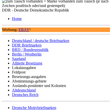
= Marke vorhanden zum Tausch (je nach
Zeichen postfrisch oder/und gestempelt)
DDR - Deutsche Demokratische Republik
Home
Werbung:
EBAY
¹
Deutschland / deutsche Briefmarken
DDR Briefmarken
BRD / Bundesrepublik
Berlin / Westberlin
Saarland
Alliierte Besetzung
Lokalausgaben
Feldpost
Besetzungs-ausgaben
Abstimmungs-gebiete
Auslands-postämter und Kolonien
Altdeutschland
Deutsches Reich
Deutsche Motivbriefmarken