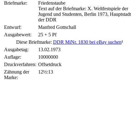
Briefmarke:
Friedenstaube
Text auf der Briefmarke: X. Weltfestspiele der
Jugend und Studenten, Berlin 1973, Hauptstadt
der DDR
Entwurf:
Manfred Gottschall
Ausgabewert:
25 + 5 Pf
Diese Briefmarke:
DDR MiNr. 1830 bei eBay suchen
¹
Ausgabetag:
13.02.1973
Auflage:
10000000
Druckverfahren:
Offsetdruck
Zähnung der
12½:13
Marke: