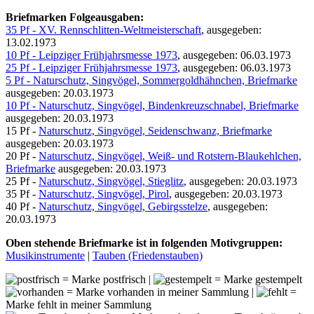
Briefmarken Folgeausgaben:
35 Pf - XV. Rennschlitten-Weltmeisterschaft
, ausgegeben:
13.02.1973
10 Pf - Leipziger Frühjahrsmesse 1973
, ausgegeben: 06.03.1973
25 Pf - Leipziger Frühjahrsmesse 1973
, ausgegeben: 06.03.1973
5 Pf - Naturschutz, Singvögel, Sommergoldhähnchen, Briefmarke
ausgegeben: 20.03.1973
10 Pf - Naturschutz, Singvögel, Bindenkreuzschnabel, Briefmarke
ausgegeben: 20.03.1973
15 Pf -
Naturschutz, Singvögel, Seidenschwanz, Briefmarke
ausgegeben: 20.03.1973
20 Pf -
Naturschutz, Singvögel, Weiß- und Rotstern-Blaukehlchen,
Briefmarke
ausgegeben: 20.03.1973
25 Pf -
Naturschutz, Singvögel, Stieglitz
, ausgegeben: 20.03.1973
35 Pf -
Naturschutz, Singvögel, Pirol
, ausgegeben: 20.03.1973
40 Pf -
Naturschutz, Singvögel, Gebirgsstelze
, ausgegeben:
20.03.1973
Oben stehende Briefmarke ist in folgenden Motivgruppen:
Musikinstrumente
|
Tauben (Friedenstauben)
= Marke postfrisch |
= Marke gestempelt
= Marke vorhanden in meiner Sammlung |
=
Marke fehlt in meiner Sammlung