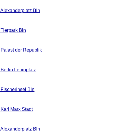
 Alexanderplatz Bln
 Tierpark Bln
 Palast der Republik
 Berlin Leninplatz
 Fischerinsel Bln
 Karl Marx Stadt
 Alexanderplatz Bln