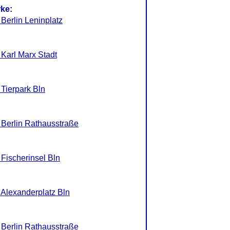
rke:
 Berlin Leninplatz
 Karl Marx Stadt
 Tierpark Bln
 Berlin Rathausstraße
 Fischerinsel Bln
 Alexanderplatz Bln
 Berlin Rathausstraße