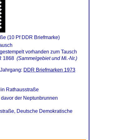
aße (10 Pf DDR Briefmarke)
 1868
(Sammelgebiet und Mi.-Nr.)
 Jahrgang:
DDR Briefmarken 1973
rlin Rathausstraße
d davor der Neptunbrunnen
usstraße, Deutsche Demokratische