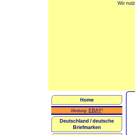
Wir nut
Home
EBAY
¹
Werbung:
Deutschland / deutsche
Briefmarken