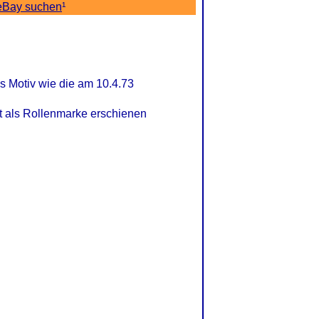
eBay suchen
¹
s Motiv wie die am 10.4.73
t als Rollenmarke erschienen