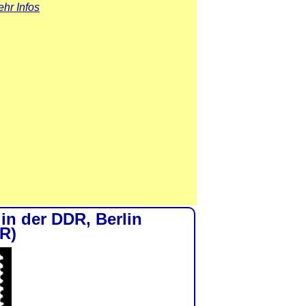
hr Infos
 in der DDR, Berlin
R)