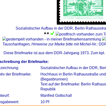
Sozialistischer Aufbau in der DDR, Berlin Rathausstr
Tauschanfragen, Hinweise zur Marke bitte mit Michel-Nr.:
DDR
Diese Briefmarke ist aus dem DDR-Jahrgang 1973. Zum kpl.
schreibung der Briefmarke:
zeichnung:
Sozialistischer Aufbau in der DDR, Be
tiv der Briefmarke:
Hochhaus in Berlin Rathausstraße un
(Begasbrunnen)
Text auf der Briefmarke: Berlin Ratha
Republik
twurf:
Manfred Gottschall
sgabewert:
10 Pf