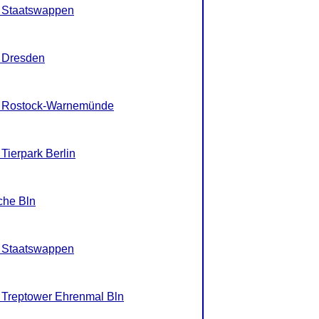
, Staatswappen
, Dresden
R, Rostock-Warnemünde
Tierpark Berlin
che Bln
, Staatswappen
, Treptower Ehrenmal Bln