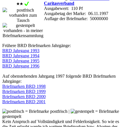
Caritasverband
Ausgabewert: 110 Pf
Ausgabetag der Marke: 06.11.1997
Auflage der Briefmarke: 50000000
Frühere BRD Briefmarken Jahrgänge:
BRD Jahrgang 1993
BRD Jahrgang 1994
BRD Jahrgang 1995
BRD Jahrgang 1996
Auf obenstehenden Jahrgang 1997 folgende BRD Briefmarken
Jahrgänge:
Briefmarken BRD 1998
Briefmarken BRD 1999
Briefmarken BRD 2000
Briefmarken BRD 2001
= Briefmarke postfrisch |
= Briefmarke
gestempelt
Kein Anspruch auf Vollständigkeit und Fehlerlosigkeit. So wie es
die Zeit erlaubt werde ich weitere Briefmarken bzw. Abarten des