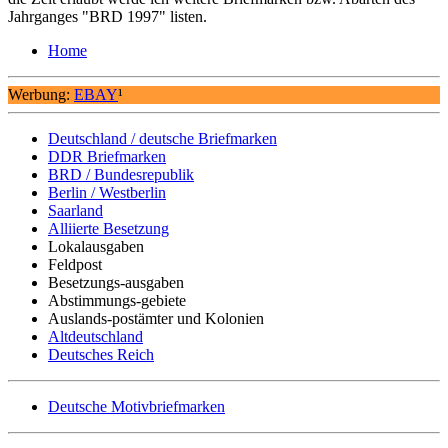
Jahrganges "BRD 1997" listen.
Home
Werbung:
EBAY
¹
Deutschland / deutsche Briefmarken
DDR Briefmarken
BRD / Bundesrepublik
Berlin / Westberlin
Saarland
Alliierte Besetzung
Lokalausgaben
Feldpost
Besetzungs-ausgaben
Abstimmungs-gebiete
Auslands-postämter und Kolonien
Altdeutschland
Deutsches Reich
Deutsche Motivbriefmarken