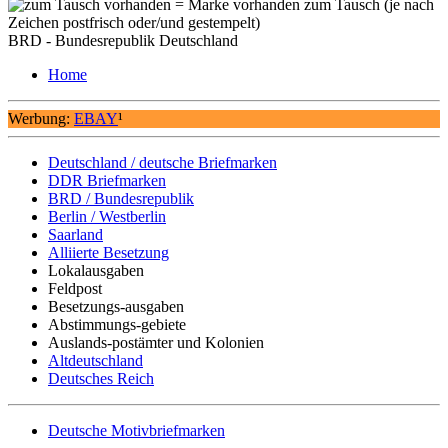
= Marke vorhanden zum Tausch (je nach
Zeichen postfrisch oder/und gestempelt)
BRD - Bundesrepublik Deutschland
Home
Werbung:
EBAY
¹
Deutschland / deutsche Briefmarken
DDR Briefmarken
BRD / Bundesrepublik
Berlin / Westberlin
Saarland
Alliierte Besetzung
Lokalausgaben
Feldpost
Besetzungs-ausgaben
Abstimmungs-gebiete
Auslands-postämter und Kolonien
Altdeutschland
Deutsches Reich
Deutsche Motivbriefmarken