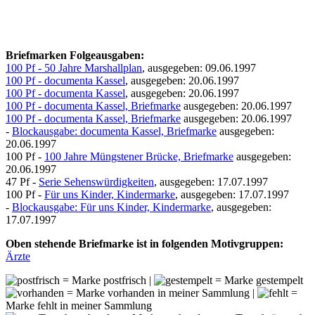
Briefmarken Folgeausgaben:
100 Pf - 50 Jahre Marshallplan
, ausgegeben: 09.06.1997
100 Pf - documenta Kassel
, ausgegeben: 20.06.1997
100 Pf - documenta Kassel
, ausgegeben: 20.06.1997
100 Pf - documenta Kassel, Briefmarke
ausgegeben: 20.06.1997
100 Pf - documenta Kassel, Briefmarke
ausgegeben: 20.06.1997
-
Blockausgabe: documenta Kassel, Briefmarke
ausgegeben:
20.06.1997
100 Pf -
100 Jahre Müngstener Brücke, Briefmarke
ausgegeben:
20.06.1997
47 Pf -
Serie Sehenswürdigkeiten
, ausgegeben: 17.07.1997
100 Pf -
Für uns Kinder, Kindermarke
, ausgegeben: 17.07.1997
-
Blockausgabe: Für uns Kinder, Kindermarke
, ausgegeben:
17.07.1997
Oben stehende Briefmarke ist in folgenden Motivgruppen:
Ärzte
= Marke postfrisch |
= Marke gestempelt
= Marke vorhanden in meiner Sammlung |
=
Marke fehlt in meiner Sammlung