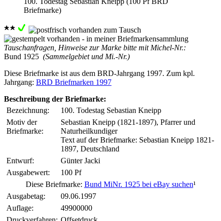
100. Todestag Sebastian Kneipp (100 Pf BRD
Briefmarke)
Tauschanfragen, Hinweise zur Marke bitte mit Michel-Nr.:
Bund 1925
(Sammelgebiet und Mi.-Nr.)
Diese Briefmarke ist aus dem BRD-Jahrgang 1997. Zum kpl.
Jahrgang:
BRD Briefmarken 1997
Beschreibung der Briefmarke:
Bezeichnung:
100. Todestag Sebastian Kneipp
Motiv der
Sebastian Kneipp (1821-1897), Pfarrer und
Briefmarke:
Naturheilkundiger
Text auf der Briefmarke: Sebastian Kneipp 1821-
1897, Deutschland
Entwurf:
Günter Jacki
Ausgabewert:
100 Pf
Diese Briefmarke:
Bund MiNr. 1925 bei eBay suchen
¹
Ausgabetag:
09.06.1997
Auflage:
49900000
Druckverfahren:
Offsetdruck