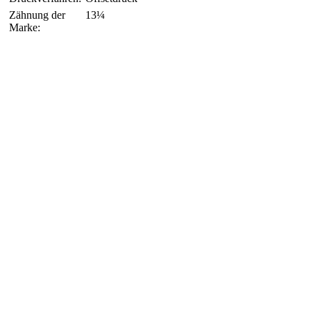
Zähnung der
13¼
Marke: