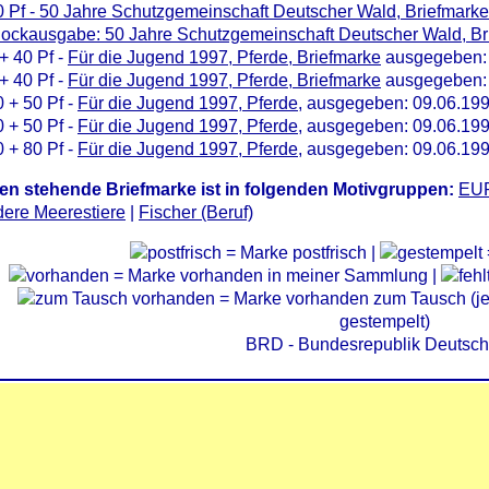
 Pf - 50 Jahre Schutzgemeinschaft Deutscher Wald, Briefmarke
lockausgabe: 50 Jahre Schutzgemeinschaft Deutscher Wald, Br
+ 40 Pf -
Für die Jugend 1997, Pferde, Briefmarke
ausgegeben: 
+ 40 Pf -
Für die Jugend 1997, Pferde, Briefmarke
ausgegeben: 
 + 50 Pf -
Für die Jugend 1997, Pferde
, ausgegeben: 09.06.19
 + 50 Pf -
Für die Jugend 1997, Pferde
, ausgegeben: 09.06.19
 + 80 Pf -
Für die Jugend 1997, Pferde
, ausgegeben: 09.06.19
en stehende Briefmarke ist in folgenden Motivgruppen:
EU
ere Meerestiere
|
Fischer (Beruf)
= Marke postfrisch |
= Marke vorhanden in meiner Sammlung |
= Marke vorhanden zum Tausch (je 
gestempelt)
BRD - Bundesrepublik Deutsch