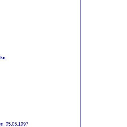
rke:
n: 05.05.1997