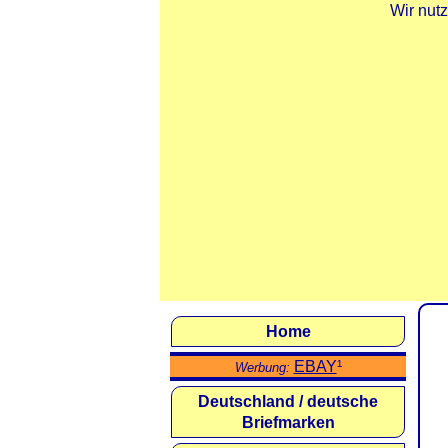
Wir nut
Home
EBAY
¹
Werbung:
Deutschland / deutsche
Briefmarken