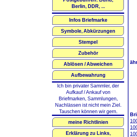
Berlin, DDR, ...
Infos Briefmarke
Symbole, Abkürzungen
Stempel
Zubehör
äh
Ablösen / Abweichen
Aufbewahrung
Ich bin privater Sammler, der
Aufkauf / Ankauf von
Briefmarken, Sammlungen,
Nachlässen ist nicht mein Ziel.
Tauschen können wir gern.
Br
10
meine Richtlinien
100
Erklärung zu Links,
100