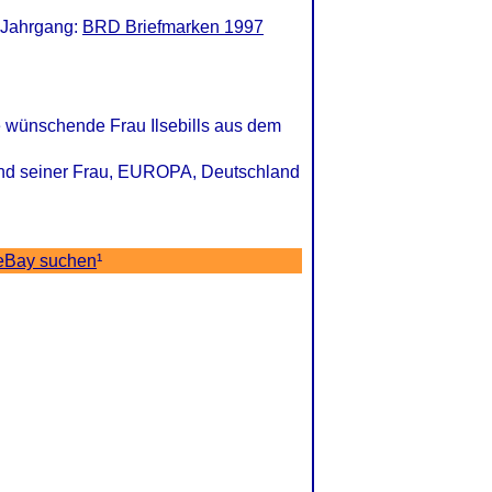
 Jahrgang:
BRD Briefmarken 1997
ne wünschende Frau Ilsebills aus dem
 und seiner Frau, EUROPA, Deutschland
 eBay suchen
¹