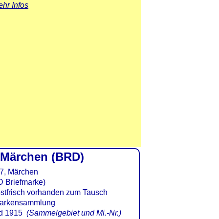
hr Infos
 Märchen (BRD)
 Briefmarke)
d 1915
(Sammelgebiet und Mi.-Nr.)