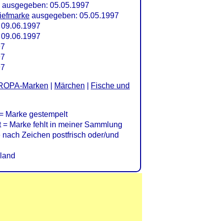
ausgegeben: 05.05.1997
iefmarke
ausgegeben: 05.05.1997
09.06.1997
09.06.1997
97
97
97
ROPA-Marken
|
Märchen
|
Fische und
= Marke gestempelt
= Marke fehlt in meiner Sammlung
nach Zeichen postfrisch oder/und
land