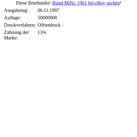
Diese Briefmarke:
Bund MiNr. 1961 bei eBay suchen
¹
Ausgabetag:
06.11.1997
Auflage:
50000000
Druckverfahren:
Offsetdruck
Zähnung der
13¾
Marke: