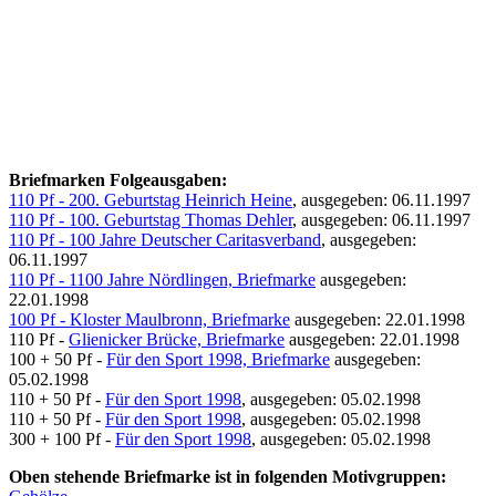
Briefmarken Folgeausgaben:
110 Pf - 200. Geburtstag Heinrich Heine
, ausgegeben: 06.11.1997
110 Pf - 100. Geburtstag Thomas Dehler
, ausgegeben: 06.11.1997
110 Pf - 100 Jahre Deutscher Caritasverband
, ausgegeben:
06.11.1997
110 Pf - 1100 Jahre Nördlingen, Briefmarke
ausgegeben:
22.01.1998
100 Pf - Kloster Maulbronn, Briefmarke
ausgegeben: 22.01.1998
110 Pf -
Glienicker Brücke, Briefmarke
ausgegeben: 22.01.1998
100 + 50 Pf -
Für den Sport 1998, Briefmarke
ausgegeben:
05.02.1998
110 + 50 Pf -
Für den Sport 1998
, ausgegeben: 05.02.1998
110 + 50 Pf -
Für den Sport 1998
, ausgegeben: 05.02.1998
300 + 100 Pf -
Für den Sport 1998
, ausgegeben: 05.02.1998
Oben stehende Briefmarke ist in folgenden Motivgruppen: