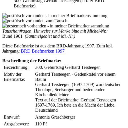
300. Geburtstag Gerhard Tersteegen (110 Pf BRD
Briefmarke)
Tauschanfragen, Hinweise zur Marke bitte mit Michel-Nr.:
Bund 1961
(Sammelgebiet und Mi.-Nr.)
Diese Briefmarke ist aus dem BRD-Jahrgang 1997. Zum kpl.
Jahrgang:
BRD Briefmarken 1997
Beschreibung der Briefmarke:
Bezeichnung:
300. Geburtstag Gerhard Tersteegen
Motiv der
Gerhard Tersteegen - Gedenktafel vor einem
Briefmarke:
Baum
Gerhard Tersteegen (1697-1769) war deutscher
Theologe, Seelsorger und bedeutender
Kirchenlieddichter
Text auf der Briefmarke: Gerhard Tersteegen
1697-1769, Ich bete an die Macht der Liebe,
Deutschland
Entwurf:
Antonia Graschberger
Ausgabewert:
110 Pf