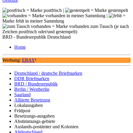
Gehölze
= Marke postfrisch |
= Marke gestempelt
= Marke vorhanden in meiner Sammlung |
=
Marke fehlt in meiner Sammlung
= Marke vorhanden zum Tausch (je nach
Zeichen postfrisch oder/und gestempelt)
BRD - Bundesrepublik Deutschland
Home
Werbung:
EBAY
¹
Deutschland / deutsche Briefmarken
DDR Briefmarken
BRD / Bundesrepublik
Berlin / Westberlin
Saarland
Alliierte Besetzung
Lokalausgaben
Feldpost
Besetzungs-ausgaben
Abstimmungs-gebiete
Auslands-postämter und Kolonien
Altdeutschland