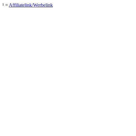
¹ =
Affiliatelink/Werbelink