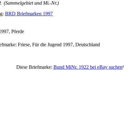
2
(Sammelgebiet und Mi.-Nr.)
ng:
BRD Briefmarken 1997
1997, Pferde
iefmarke: Friese, Für die Jugend 1997, Deutschland
Diese Briefmarke:
Bund MiNr. 1922 bei eBay suchen
¹