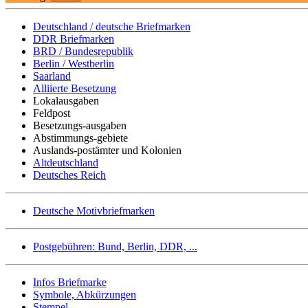
Deutschland / deutsche Briefmarken
DDR Briefmarken
BRD / Bundesrepublik
Berlin / Westberlin
Saarland
Alliierte Besetzung
Lokalausgaben
Feldpost
Besetzungs-ausgaben
Abstimmungs-gebiete
Auslands-postämter und Kolonien
Altdeutschland
Deutsches Reich
Deutsche Motivbriefmarken
Postgebühren: Bund, Berlin, DDR, ...
Infos Briefmarke
Symbole, Abkürzungen
Stempel