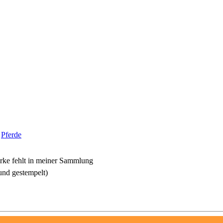
|
Pferde
ke fehlt in meiner Sammlung
und gestempelt)