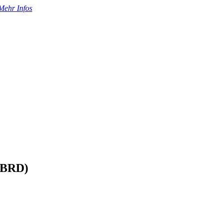
Mehr Infos
 (BRD)