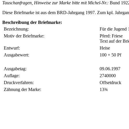
Tauschanfragen, Hinweise zur Marke bitte mit Michel-Nr.:
Bund 192
Diese Briefmarke ist aus dem BRD-Jahrgang 1997. Zum kpl. Jahrga
Beschreibung der Briefmarke:
Bezeichnung:
Für die Jugend 
Motiv der Briefmarke:
Pferd: Friese
Text auf der Br
Entwurf:
Heise
Ausgabewert:
100 + 50 Pf
Ausgabetag:
09.06.1997
Auflage:
2740000
Druckverfahren:
Offsetdruck
Zähnung der Marke:
13¾