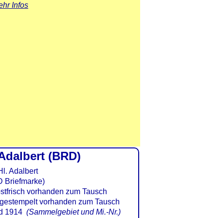
hr Infos
 Adalbert (BRD)
D Briefmarke)
d 1914
(Sammelgebiet und Mi.-Nr.)