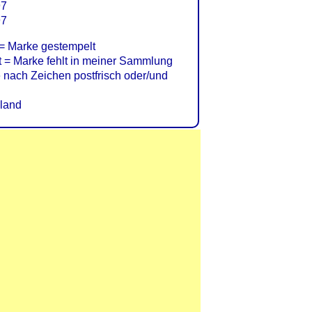
97
97
= Marke gestempelt
= Marke fehlt in meiner Sammlung
nach Zeichen postfrisch oder/und
land