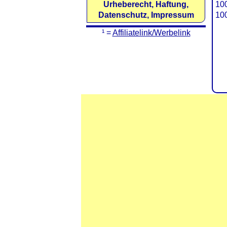
Urheberecht, Haftung,
100
Datenschutz, Impressum
100
¹ =
Affiliatelink/Werbelink