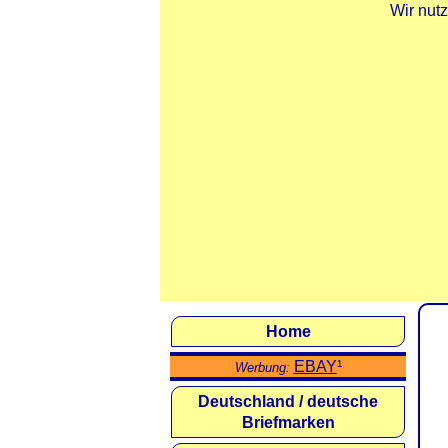
Wir nut
Home
EBAY
¹
Werbung:
Deutschland / deutsche
Briefmarken