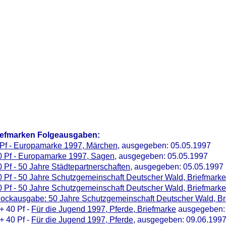
iefmarken Folgeausgaben:
 Pf - Europamarke 1997, Märchen
, ausgegeben: 05.05.1997
0 Pf - Europamarke 1997, Sagen
, ausgegeben: 05.05.1997
 Pf - 50 Jahre Städtepartnerschaften
, ausgegeben: 05.05.1997
 Pf - 50 Jahre Schutzgemeinschaft Deutscher Wald, Briefmarke
 Pf - 50 Jahre Schutzgemeinschaft Deutscher Wald, Briefmarke
lockausgabe: 50 Jahre Schutzgemeinschaft Deutscher Wald, Br
+ 40 Pf -
Für die Jugend 1997, Pferde, Briefmarke
ausgegeben: 
+ 40 Pf -
Für die Jugend 1997, Pferde
, ausgegeben: 09.06.199