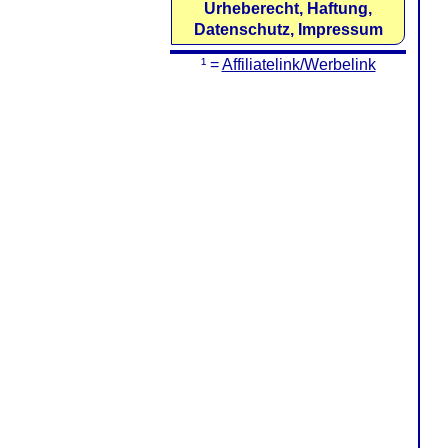
Urheberecht, Haftung,
Datenschutz, Impressum
¹ =
Affiliatelink/Werbelink