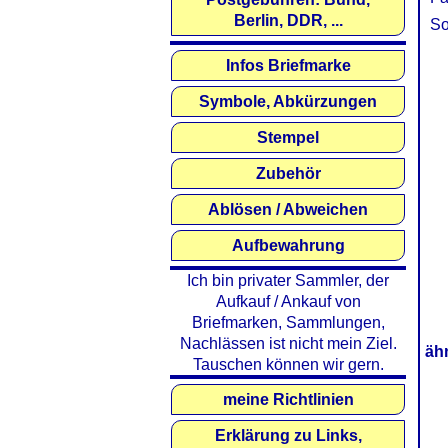
Berlin, DDR, ...
So
Infos Briefmarke
Symbole, Abkürzungen
Stempel
Zubehör
Ablösen / Abweichen
Aufbewahrung
Ich bin privater Sammler, der
Aufkauf / Ankauf von
Briefmarken, Sammlungen,
Nachlässen ist nicht mein Ziel.
äh
Tauschen können wir gern.
meine Richtlinien
Erklärung zu Links,