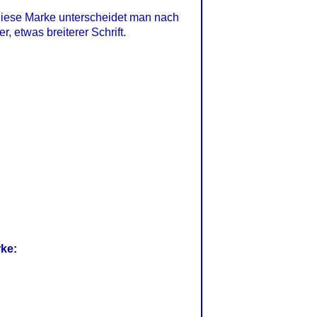
 Diese Marke unterscheidet man nach
r, etwas breiterer Schrift.
rke: