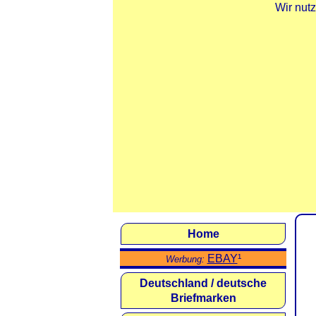
Wir nut
Home
EBAY
¹
Werbung:
Deutschland / deutsche
Briefmarken