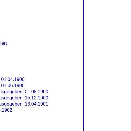
iert
 01.04.1900
 01.06.1900
usgegeben: 01.08.1900
usgegeben: 15.12.1900
usgegeben: 13.04.1901
4.1902