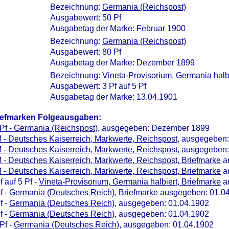
Bezeichnung:
Germania (Reichspost)
Ausgabewert: 50 Pf
Ausgabetag der Marke: Februar 1900
Bezeichnung:
Germania (Reichspost)
Ausgabewert: 80 Pf
Ausgabetag der Marke: Dezember 1899
Bezeichnung:
Vineta-Provisorium, Germania halb
Ausgabewert: 3 Pf auf 5 Pf
Ausgabetag der Marke: 13.04.1901
iefmarken Folgeausgaben:
Pf - Germania (Reichspost)
, ausgegeben: Dezember 1899
 - Deutsches Kaiserreich, Markwerte, Reichspost
, ausgegeben:
 - Deutsches Kaiserreich, Markwerte, Reichspost
, ausgegeben:
 - Deutsches Kaiserreich, Markwerte, Reichspost, Briefmarke
a
 - Deutsches Kaiserreich, Markwerte, Reichspost, Briefmarke
a
f auf 5 Pf -
Vineta-Provisorium, Germania halbiert, Briefmarke
a
f -
Germania (Deutsches Reich), Briefmarke
ausgegeben: 01.0
f -
Germania (Deutsches Reich)
, ausgegeben: 01.04.1902
f -
Germania (Deutsches Reich)
, ausgegeben: 01.04.1902
Pf -
Germania (Deutsches Reich)
, ausgegeben: 01.04.1902