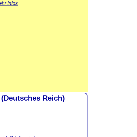
hr Infos
 (Deutsches Reich)