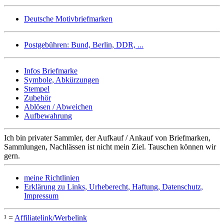
Deutsche Motivbriefmarken
Postgebühren: Bund, Berlin, DDR, ...
Infos Briefmarke
Symbole, Abkürzungen
Stempel
Zubehör
Ablösen / Abweichen
Aufbewahrung
Ich bin privater Sammler, der Aufkauf / Ankauf von Briefmarken,
Sammlungen, Nachlässen ist nicht mein Ziel. Tauschen können wir
gern.
meine Richtlinien
Erklärung zu Links, Urheberecht, Haftung, Datenschutz,
Impressum
¹ =
Affiliatelink/Werbelink