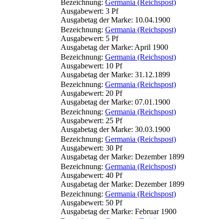
Bezeichnung:
Germania (Reichspost)
Ausgabewert: 3 Pf
Ausgabetag der Marke: 10.04.1900
Bezeichnung:
Germania (Reichspost)
Ausgabewert: 5 Pf
Ausgabetag der Marke: April 1900
Bezeichnung:
Germania (Reichspost)
Ausgabewert: 10 Pf
Ausgabetag der Marke: 31.12.1899
Bezeichnung:
Germania (Reichspost)
Ausgabewert: 20 Pf
Ausgabetag der Marke: 07.01.1900
Bezeichnung:
Germania (Reichspost)
Ausgabewert: 25 Pf
Ausgabetag der Marke: 30.03.1900
Bezeichnung:
Germania (Reichspost)
Ausgabewert: 30 Pf
Ausgabetag der Marke: Dezember 1899
Bezeichnung:
Germania (Reichspost)
Ausgabewert: 40 Pf
Ausgabetag der Marke: Dezember 1899
Bezeichnung:
Germania (Reichspost)
Ausgabewert: 50 Pf
Ausgabetag der Marke: Februar 1900