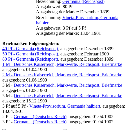
Bezeichnung:
Germania (Reichspost)
Ausgabewert: 80 Pf
Ausgabetag der Marke: Dezember 1899
Bezeichnung:
Vineta-Provisorium, Germania
halbiert
Ausgabewert: 3 Pf auf 5 Pf
Ausgabetag der Marke: 13.04.1901
Briefmarken Folgeausgaben:
40 Pf - Germania (Reichspost)
, ausgegeben: Dezember 1899
50 Pf - Germania (Reichspost)
, ausgegeben: Februar 1900
80 Pf - Germania (Reichspost)
, ausgegeben: Dezember 1899
1 M - Deutsches Kaiserreich, Markwerte, Reichspost, Briefmarke
ausgegeben: 01.04.1900
2 M - Deutsches Kaiserreich, Markwerte, Reichspost, Briefmarke
ausgegeben: 01.06.1900
3 M -
Deutsches Kaiserreich, Markwerte, Reichspost, Briefmarke
ausgegeben: 01.08.1900
5 M -
Deutsches Kaiserreich, Markwerte, Reichspost, Briefmarke
ausgegeben: 15.12.1900
3 Pf auf 5 Pf -
Vineta-Provisorium, Germania halbiert
, ausgegeben:
13.04.1901
2 Pf -
Germania (Deutsches Reich)
, ausgegeben: 01.04.1902
3 Pf -
Germania (Deutsches Reich)
, ausgegeben: 01.04.1902