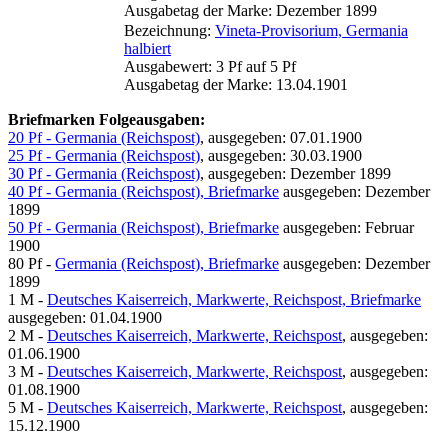
Ausgabetag der Marke: Dezember 1899
Bezeichnung:
Vineta-Provisorium, Germania
halbiert
Ausgabewert: 3 Pf auf 5 Pf
Ausgabetag der Marke: 13.04.1901
Briefmarken Folgeausgaben:
20 Pf - Germania (Reichspost)
, ausgegeben: 07.01.1900
25 Pf - Germania (Reichspost)
, ausgegeben: 30.03.1900
30 Pf - Germania (Reichspost)
, ausgegeben: Dezember 1899
40 Pf - Germania (Reichspost), Briefmarke
ausgegeben: Dezember
1899
50 Pf - Germania (Reichspost), Briefmarke
ausgegeben: Februar
1900
80 Pf -
Germania (Reichspost), Briefmarke
ausgegeben: Dezember
1899
1 M -
Deutsches Kaiserreich, Markwerte, Reichspost, Briefmarke
ausgegeben: 01.04.1900
2 M -
Deutsches Kaiserreich, Markwerte, Reichspost
, ausgegeben:
01.06.1900
3 M -
Deutsches Kaiserreich, Markwerte, Reichspost
, ausgegeben:
01.08.1900
5 M -
Deutsches Kaiserreich, Markwerte, Reichspost
, ausgegeben:
15.12.1900