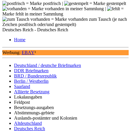
= Marke postfrisch |
= Marke gestempelt
= Marke vorhanden in meiner Sammlung |
=
Marke fehlt in meiner Sammlung
= Marke vorhanden zum Tausch (je nach
Zeichen postfrisch oder/und gestempelt)
Deutsches Reich - Deutsches Reich
Home
Werbung:
EBAY
¹
Deutschland / deutsche Briefmarken
DDR Briefmarken
BRD / Bundesrepublik
Berlin / Westberlin
Saarland
Alliierte Besetzung
Lokalausgaben
Feldpost
Besetzungs-ausgaben
Abstimmungs-gebiete
Auslands-postämter und Kolonien
Altdeutschland
Deutsches Reich