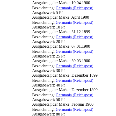
Ausgabetag der Marke: 10.04.1900
Bezeichnung:
Germania (Reichspost)
Ausgabewert: 5 Pf
Ausgabetag der Marke: April 1900
Bezeichnung:
Germania (Reichspost)
Ausgabewert: 10 Pf
Ausgabetag der Marke: 31.12.1899
Bezeichnung:
Germania (Reichspost)
Ausgabewert: 20 Pf
Ausgabetag der Marke: 07.01.1900
Bezeichnung:
Germania (Reichspost)
Ausgabewert: 25 Pf
Ausgabetag der Marke: 30.03.1900
Bezeichnung:
Germania (Reichspost)
Ausgabewert: 30 Pf
Ausgabetag der Marke: Dezember 1899
Bezeichnung:
Germania (Reichspost)
Ausgabewert: 40 Pf
Ausgabetag der Marke: Dezember 1899
Bezeichnung:
Germania (Reichspost)
Ausgabewert: 50 Pf
Ausgabetag der Marke: Februar 1900
Bezeichnung:
Germania (Reichspost)
Ausgabewert: 80 Pf